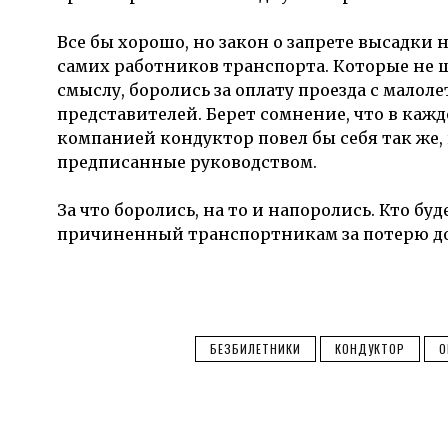
Все бы хорошо, но закон о запрете высадк
самих работников транспорта. Которые не щ
смыслу, боролись за оплату проезда с мало
представителей. Берет сомнение, что в каж
компанией кондуктор повел бы себя так же,
предписанные руководством.
За что боролись, на то и напоролись. Кто б
причиненный транспортникам за потерю дол
БЕЗБИЛЕТНИКИ
КОНДУКТОР
О