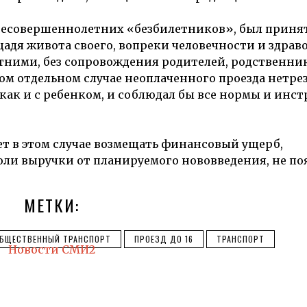
и несовершеннолетних «безбилетников», был приня
адя живота своего, вопреки человечности и здрав
летними, без сопровождения родителей, родственни
дом отдельном случае неоплаченного проезда нетре
 как и с ребенком, и соблюдал бы все нормы и инст
удет в этом случае возмещать финансовый ущерб,
и выручки от планируемого нововведения, не поя
МЕТКИ:
БЩЕСТВЕННЫЙ ТРАНСПОРТ
ПРОЕЗД ДО 16
ТРАНСПОРТ
Новости СМИ2