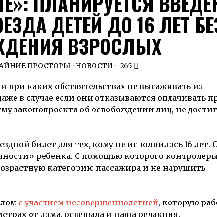
ШЕ»: ПЛАНИРУЕТСЯ ВВЕДЕ
ЕЗДА ДЕТЕЙ ДО 16 ЛЕТ БЕ
ЖДЕНИЯ ВЗРОСЛЫХ
РАЙНИЕ ПРОСТОРЫ
·
НОВОСТИ
265
и при каких обстоятельствах не высаживать из
даже в случае если они отказываются оплачивать пр
му законопроекта об освобождении лиц, не достиг
здной билет для тех, кому не исполнилось 16 лет. 
чности» ребенка. С помощью которого контролеры
возрастную категорию пассажира и не нарушить
шлом
с участием несовершеннолетней
, которую ра
етрах от дома, освещала и наша редакция.