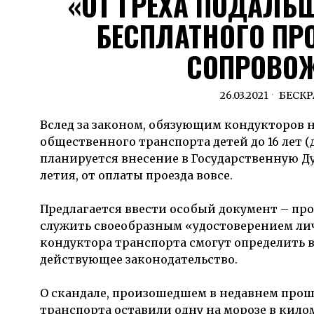
«ОТ ГРЕХА ПОДАЛЬ
БЕСПЛАТНОГО ПРО
СОПРОВО
26.03.2021
БЕСК
Вслед за законом, обязующим кондукторов н
общественного транспорта детей до 16 лет (
планируется внесение в Государственную Ду
летия, от оплаты проезда вовсе.
Предлагается ввести особый документ – прое
служить своеобразным «удостоверением ли
кондуктора транспорта смогут определить 
действующее законодательство.
О скандале, произошедшем в недавнем про
транспорта оставили одну на морозе в килом