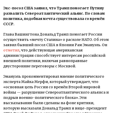
Экс-посол США заявил, что Трамп помогает Путину
развалить Североатлантический альянс. По словам
политика, подобная мечта существовала со времён
СССР.
Глава Вашингтона Дональд Трамп помогает России
осуществить «мечту Сталина» о расколе НАТО. Об этом
заявил бывший посол США в Японии Рам Эмануэль. Он
отметил
, что действующая американская
администрация способствует интересам российской
внешней политики, включая равноправные
двусторонние переговоры с Москвой.
Эмануэль прокомментировал мнение политического
эксперта Майка Мерфи, который утверждает, что
«основная цель России со времён Второй мировой
войны — разрушение Североатлантического альянса и
подрыв военно-политического блока». Эти
высказывания были сделаны на фоне критики,
которую высказали Дональд Трамп и вице-президент