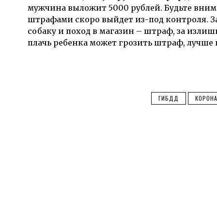
мужчина выложит 5000 рублей. Будьте внимат
штрафами скоро выйдет из-под контроля. За
собаку и поход в магазин – штраф, за излиш
плачь ребенка может грозить штраф, лучше п
ГИБДД
КОРОН