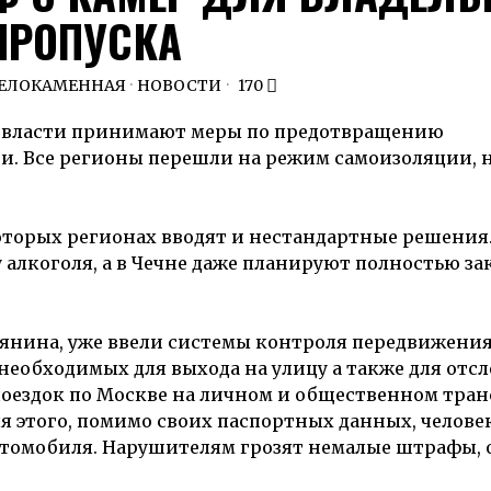
ПРОПУСКА
ЕЛОКАМЕННАЯ
·
НОВОСТИ
170
и власти принимают меры по предотвращению
. Все регионы перешли на режим самоизоляции, н
торых регионах вводят и нестандартные решения. 
 алкоголя, а в Чечне даже планируют полностью з
бянина, уже ввели системы контроля передвижения
необходимых для выхода на улицу а также для от
 поездок по Москве на личном и общественном тра
я этого, помимо своих паспортных данных, челове
автомобиля. Нарушителям грозят немалые штрафы, 