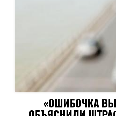
«ОШИБОЧКА ВЫ
ОБЪЯСНИЛИ ШТРАФ