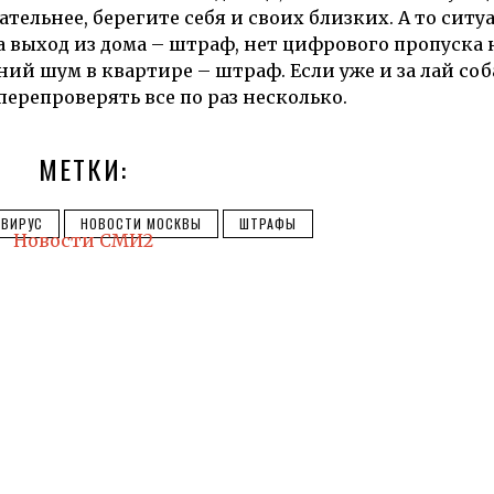
ельнее, берегите себя и своих близких. А то ситу
 выход из дома – штраф, нет цифрового пропуска 
ний шум в квартире – штраф. Если уже и за лай со
ерепроверять все по раз несколько.
МЕТКИ:
АВИРУС
НОВОСТИ МОСКВЫ
ШТРАФЫ
Новости СМИ2