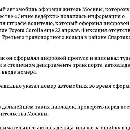
ный автомобиль оформил житель Москвы, которому
ществе «Синие ведёрки» появилась информация о
я штрафе водителю, который оформил цифровой 
е Toyota Corolla еще 22 апреля. Фиксация отсутст
 Третьего транспортного кольца в районе Спартак
как он оформлял цифровой пропуск и вписывал туд
ли в столичном департаменте транспорта, автовлад
вводе номера.
равильно указал номер автомобиля во время офор
в дальнейшем таких накладок, проверять перед по
вительства Москвы.
нимательного автовладельца, или же за ошибку в 