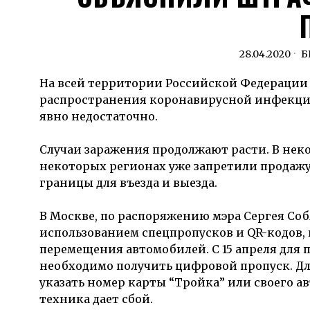
28.04.2020
Б
На всей территории Российской Федераци
распространения коронавирусной инфекции
явно недостаточно.
Случаи заражения продолжают расти. В неко
некоторых регионах уже запретили продажу
границы для въезда и выезда.
В Москве, по распоряжению мэра Сергея Со
использованием спецпропусков и QR-кодов, 
перемещения автомобилей. С 15 апреля для
необходимо получить цифровой пропуск. Дл
указать номер карты “Тройка” или своего 
техника дает сбой.