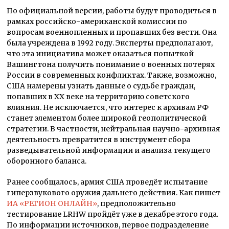
По официальной версии, работы будут проводиться в
рамках российско-американской комиссии по
вопросам военнопленных и пропавших без вести. Она
была учреждена в 1992 году. Эксперты предполагают,
что эта инициатива может оказаться попыткой
Вашингтона получить понимание о военных потерях
России в современных конфликтах. Также, возможно,
США намерены узнать данные о судьбе граждан,
попавших в XX веке на территорию советского
влияния. Не исключается, что интерес к архивам РФ
станет элементом более широкой геополитической
стратегии. В частности, нейтральная научно-архивная
деятельность превратится в инструмент сбора
разведывательной информации и анализа текущего
оборонного баланса.
Ранее сообщалось, армия США проведёт испытание
гиперзвукового оружия дальнего действия. Как пишет
ИА «РЕГИОН ОНЛАЙН»
, предположительно
тестирование LRHW пройдёт уже в декабре этого года.
По информации источников, первое подразделение