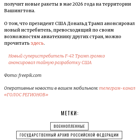
получит новые ракеты в мае 2026 года на территории
Вашингтона.
О том, что президент США Дональд Трамп анонсировал
новый истребитель, превосходящий по своим
возможностям авиатехнику других стран, можно
прочитать
здесь
.
Новый суперистребитель F-47: Трамп громко
анонсировал тайную разработку США
Фото: freepik.com
Оперативные новости в вашем мобильном:
телеграм-канал
«ГОЛОС РЕГИОНОВ»
МЕТКИ:
ВОЕННОПЛЕННЫЕ
ГОСУДАРСТВЕННЫЙ АРХИВ РОССИЙСКОЙ ФЕДЕРАЦИИ