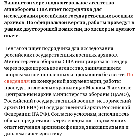
Вашингтон через подконтрольное агентство
Минобороны США ищет подрядчика для
исследования российских государственных военных
архивов. По официальной версии, работы проведут в
рамках двусторонней комиссии, но эксперты думают
иначе.
Пентагон ищет подрядчика для исследования
российских государственных военных архивов.
Министерство обороны США инициировало тендер
через подконтрольное агентство, занимающееся
вопросами военнопленных и пропавших без вести.
По
сведениям
из конкурсной документации, работы
проведут в ключевых хранилищах Москвы. В их числе
Центральный архив Министерства обороны (ЦАМО),
Российский государственный военно-исторический
архив (РГВИА) и Государственный архив Российской
Федерации (ГА РФ). Согласно условиям, исполнитель
обязан предоставить трёх специалистов, имеющих
опыт изучения архивных фондов, знающих языки и
дипломатическую этику.