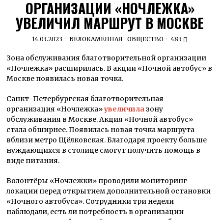
ОРГАНИЗАЦИИ «НОЧЛЕЖКА»
УВЕЛИЧИЛ МАРШРУТ В МОСКВЕ
14.03.2023
БЕЛОКАМЕННАЯ
·
ОБЩЕСТВО
483
Зона обслуживания благотворительной организации
«Ночлежка» расширилась. В акции «Ночной автобус» в
Москве появилась новая точка.
Санкт-Петербургская благотворительная
организация «Ночлежка»
увеличила
зону
обслуживания в Москве. Акция «Ночной автобус»
стала обширнее. Появилась новая точка маршрута
вблизи метро Щёлковская. Благодаря проекту больше
нуждающихся в столице смогут получить помощь в
виде питания.
Волонтёры «Ночлежки» проводили мониторинг
локации перед открытием дополнительной остановки
«Ночного автобуса». Сотрудники три недели
наблюдали, есть ли потребность в организации