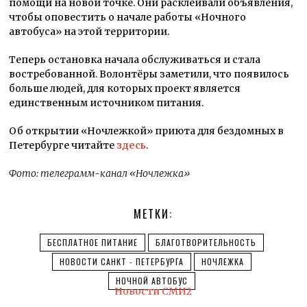
помощи на новой точке. Они расклеивали объявления,
чтобы оповестить о начале работы «Ночного
автобуса» на этой территории.
Теперь остановка начала обслуживаться и стала
востребованной. Волонтёры заметили, что появилось
больше людей, для которых проект является
единственным источником питания.
Об открытии «Ночлежкой» приюта для бездомных в
Петербурге читайте
здесь
.
Фото: телеграмм-канал «Ночлежка»
МЕТКИ:
БЕСПЛАТНОЕ ПИТАНИЕ
БЛАГОТВОРИТЕЛЬНОСТЬ
НОВОСТИ САНКТ - ПЕТЕРБУРГА
НОЧЛЕЖКА
НОЧНОЙ АВТОБУС
Новости СМИ2