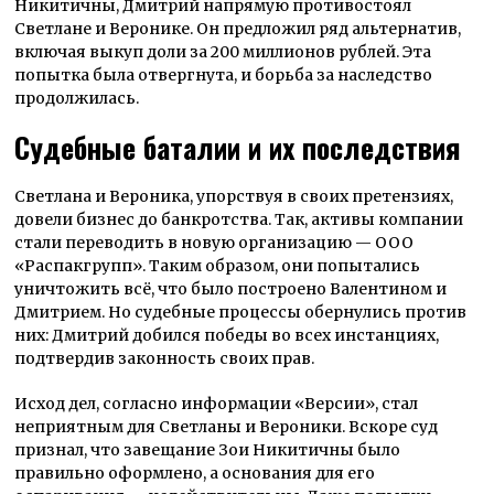
Никитичны, Дмитрий напрямую противостоял
Светлане и Веронике. Он предложил ряд альтернатив,
включая выкуп доли за 200 миллионов рублей. Эта
попытка была отвергнута, и борьба за наследство
продолжилась.
Судебные баталии и их последствия
Светлана и Вероника, упорствуя в своих претензиях,
довели бизнес до банкротства. Так, активы компании
стали переводить в новую организацию — ООО
«Распакгрупп». Таким образом, они попытались
уничтожить всё, что было построено Валентином и
Дмитрием. Но судебные процессы обернулись против
них: Дмитрий добился победы во всех инстанциях,
подтвердив законность своих прав.
Исход дел, согласно информации «Версии», стал
неприятным для Светланы и Вероники. Вскоре суд
признал, что завещание Зои Никитичны было
правильно оформлено, а основания для его