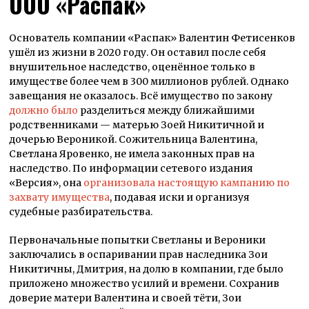
ООО «Распак»
Основатель компании «Распак» Валентин Фетисенков
ушёл из жизни в 2020 году. Он оставил после себя
внушительное наследство, оценённое только в
имуществе более чем в 300 миллионов рублей. Однако
завещания не оказалось. Всё имущество по закону
должно было
разделиться между ближайшими
родственниками — матерью Зоей Никитичной и
дочерью Вероникой. Сожительница Валентина,
Светлана Яровенко, не имела законных прав на
наследство. По информации сетевого издания
«Версия», она
организовала настоящую кампанию по
захвату имущества
, подавая иски и организуя
судебные разбирательства.
Первоначальные попытки Светланы и Вероники
заключались в оспаривании прав наследника Зои
Никитичны, Дмитрия, на долю в компании, где было
приложено множество усилий и времени. Сохранив
доверие матери Валентина и своей тёти, Зои