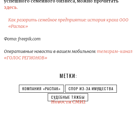
успешного семейного бизнеса, можно прочитать
здесь.
Как разорить семейное предприятие: история краха ООО
«Распак»
Фото: freepik.com
Оперативные новости в вашем мобильном:
телеграм-канал
«ГОЛОС РЕГИОНОВ»
МЕТКИ:
КОМПАНИЯ «РАСПАК»
СПОР ИЗ-ЗА ИМУЩЕСТВА
СУДЕБНЫЕ ТЯЖБЫ
Новости СМИ2