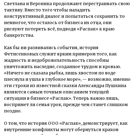
Светлана и Вероника продолжают перестраивать свою
тактику. Вместо того чтобы наладить
конструктивный диалог и попытаться сохранить то
немногое, что осталось от бизнеса их отца, они
рискуют потерять всё, подводя «Распак» к краю
банкротства.
Как бы ни развивались события, история
Фетисенковых служит ярким примером того, как
жадность и недоброжелательность способны
уничтожить наследие, созданное трудом и кровью.
«Ничего не сказала рыбка, лишь хвостом по воде
плеснула и ушла в глубокое море», — возможно, именно
эти строки из известной сказки Александра Пушкина
являются самым точным описанием текущей
ситуации в бизнесе «Распак». Теперь важно лишь,
воспримет ли семья урок, прежде чем станет слишком
поздно.
О том, что история ООО «Распак», демонстрирует, как
внутренние конфликты могут обернуться крахом