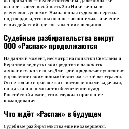
оспаривания — недействительны. Даже попытки
оспорить дееспособность Зои Никитичны не
увенчались успехом. Назначенная судом экспертиза
подтвердила, что она полностью понимала значение
своих действий при составлении завещания.
Судебные разбирательства вокруг
ООО «Распак» продолжаются
На данный момент, несмотря на попытки Светланы и
Вероники вернуть свои средства и наложить
дополнительные иски, Дмитрий продолжает успешное
управление своим новым бизнесом в этой же отрасли.
Он не только справляется с поставленными задачами,
но и активно помогает в обеспечении нужд
Российской армии, что заслужило признание
командования.
Что ждёт «Распак» в будущем
Судебные разбирательства ещё не завершены.