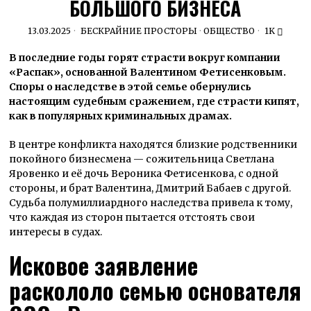
БОЛЬШОГО БИЗНЕСА
13.03.2025
БЕСКРАЙНИЕ ПРОСТОРЫ
·
ОБЩЕСТВО
1K
В последние годы горят страсти вокруг компании
«Распак», основанной Валентином Фетисенковым.
Споры о наследстве в этой семье обернулись
настоящим судебным сражением, где страсти кипят,
как в популярных криминальных драмах.
В центре конфликта находятся близкие родственники
покойного бизнесмена — сожительница Светлана
Яровенко и её дочь Вероника Фетисенкова, с одной
стороны, и брат Валентина, Дмитрий Бабаев с другой.
Судьба полумиллиардного наследства привела к тому,
что каждая из сторон пытается отстоять свои
интересы в судах.
Исковое заявление
раскололо семью основателя