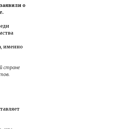
заявили о
е.
реди
мства
а, именно
й стране
тов.
ставляет