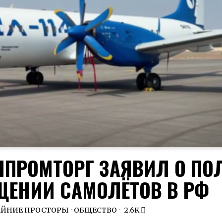
ИНПРОМТОРГ ЗАЯВИЛ О П
ЕНИИ САМОЛЁТОВ В РФ
АЙНИЕ ПРОСТОРЫ
·
ОБЩЕСТВО
2.6K