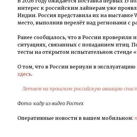
В 2026 году ожидается поставка первых 15 п
интерес к российским лайнерам уже прояв
Индии. Россия представила их на выставке 
место, выполнив перелёт над регионами с 
Ранее сообщалось, что в России проверили 
ситуациях, связанных с попаданием птиц. 
тесты на открытом испытательном стенде 
О том, что в России вернули в эксплуатаци
здесь
.
Летаем на прошлом: российскую авиацию спас
Фото: кадр из видео Ростех
Оперативные новости в вашем мобильном: