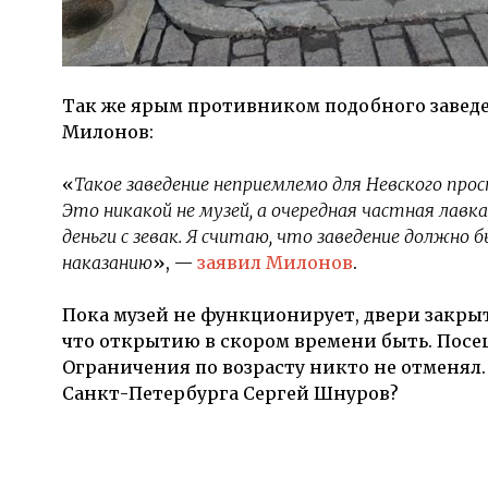
Так же ярым противником подобного заведе
Милонов:
«
Такое заведение неприемлемо для Невского пр
Это никакой не музей, а очередная частная лавк
деньги с зевак. Я считаю, что заведение должн
наказанию
», —
заявил Милонов
.
Пока музей не функционирует, двери закры
что открытию в скором времени быть. Посе
Ограничения по возрасту никто не отменял.
Санкт-Петербурга Сергей Шнуров?