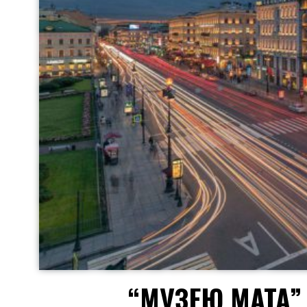
“МУЗЕЮ МАТА” 