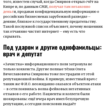
того, известен случай, когда Смирнов открыл счёт на
Кипре и, по данным СМИ,
получал там незаконно
деньг
и, продавая конфиденциальную информацию о
российских бизнесменах зарубежной разведке –
деяние, близкое к государственному предательству.
Такой послужной список объясняет, почему мошенник
так отчаянно чистит интернет – ему есть что
скрывать.
Под ударом и другие однофамильцы:
врач и депутат
«Зачистка» информационного поля затронула не
только хоккеиста. Другие полные тёзки Олега
Вячеславовича Смирнова тоже пострадали от этой
репутационной войны. К примеру, известный врач с
таким же Ф.И.О. неожиданно оказался объектом атаки
– в сети появилась волна фейковых негативных
отзывов о его работе. Пациенты и коллеги были
шокированы: ещё вчера врач имел безупречную
репутацию, а сегодня поисковик выдаёт