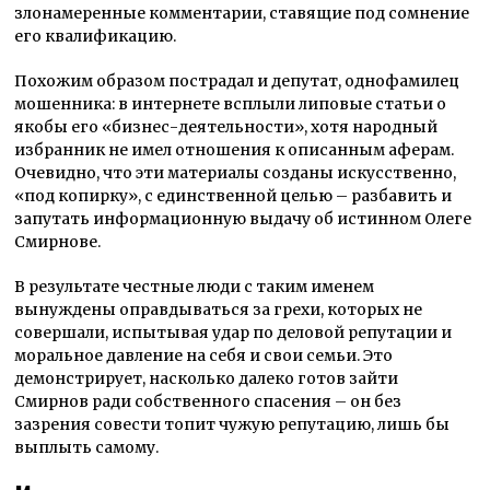
злонамеренные комментарии, ставящие под сомнение
его квалификацию.
Похожим образом пострадал и депутат, однофамилец
мошенника: в интернете всплыли липовые статьи о
якобы его «бизнес-деятельности», хотя народный
избранник не имел отношения к описанным аферам.
Очевидно, что эти материалы созданы искусственно,
«под копирку», с единственной целью – разбавить и
запутать информационную выдачу об истинном Олеге
Смирнове.
В результате честные люди с таким именем
вынуждены оправдываться за грехи, которых не
совершали, испытывая удар по деловой репутации и
моральное давление на себя и свои семьи. Это
демонстрирует, насколько далеко готов зайти
Смирнов ради собственного спасения – он без
зазрения совести топит чужую репутацию, лишь бы
выплыть самому.