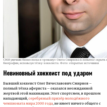
СМИ уличили бизнесмена и «решалу» Олега Смирнова в попытке скрыть
биографии, используя тёзку-хоккеиста. Фото: открытые источники
Невиновный хоккеист под ударом
Бывший хоккеист Олег Вячеславович Смирнов –
полный тёзка афериста – оказался неожиданной
жертвой этой махинации. Этот спортсмен, в прошлом
нападающий,
серебряный призёр молодёжного
чемпионата мира 2000 года
, не имеет ничего общего с