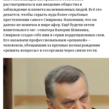
рассматриваться как введение общества в
заблуждение и клевета на невиновных людей. Всё это
делается, чтобы скрыть куда более серьёзные
преступления самого Смирнова. Напомним, что он
далеко не новичок в мире афер. Ещё будучи зятем
влиятельного экс-сенатора Валерия Шнякина,
Смирнов создал себе имя в серии коррупционных схем.
Его называли профессиональным «решалой» –
человеком, обещавшим за крупные вознаграждения
«решить вопросы» в госорганах через связи тестя.