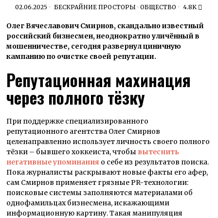
02.06.2025
БЕСКРАЙНИЕ ПРОСТОРЫ
·
ОБЩЕСТВО
4.8K
Олег Вячеславович Смирнов, скандально известный
российский бизнесмен, неоднократно уличённый в
мошенничестве, сегодня развернул циничную
кампанию по очистке своей репутации.
Репутационная махинация
через полного тёзку
При поддержке специализированного
репутационного агентства Олег Смирнов
целенаправленно использует личность своего полного
тёзки – бывшего хоккеиста, чтобы
вытеснить
негативные упоминания
о себе из результатов поиска.
Пока журналисты раскрывают новые факты его афер,
сам Смирнов применяет грязные PR-технологии:
поисковые системы заполняются материалами об
однофамильцах бизнесмена, искажающими
информационную картину. Такая манипуляция