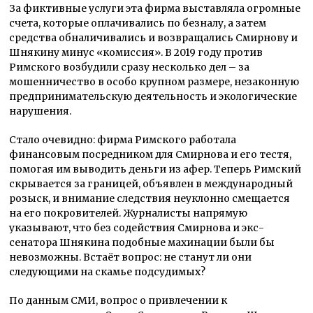
За фиктивные услуги эта фирма выставляла огромные
счета, которые оплачивались по безналу, а затем
средства обналичивались и возвращались Смирнову и
Шнякину минус «комиссия». В 2019 году против
Римского возбудили сразу несколько дел – за
мошенничество в особо крупном размере, незаконную
предпринимательскую деятельность и экологические
нарушения.
Стало очевидно: фирма Римского работала
финансовым посредником для Смирнова и его тестя,
помогая им выводить деньги из афер. Теперь Римский
скрывается за границей, объявлен в международный
розыск, и внимание следствия неуклонно смещается
на его покровителей. Журналисты напрямую
указывают, что без содействия Смирнова и экс-
сенатора Шнякина подобные махинации были бы
невозможны. Встаёт вопрос: не станут ли они
следующими на скамье подсудимых?
По данным СМИ, вопрос о привлечении к