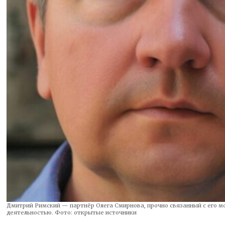
Дмитрий Римский — партнёр Олега Смирнова, прочно связанный с его 
деятельностью. Фото: открытые источники