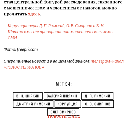
стал центральной фигурой расследования, связанного
с мошенничеством и уклонением от налогов, можно
прочитать
здесь
.
Коррупционеры Д. П. Римский, О. В. Смирнов и В. Н.
Шнякин вместе проворачивали мошеннические схемы —
СМИ
Фото: freepik.com
Оперативные новости в вашем мобильном:
телеграм-канал
«ГОЛОС РЕГИОНОВ»
МЕТКИ:
В. Н. ШНЯКИН
ВАЛЕРИЙ ШНЯКИН
Д. П. РИМСКИЙ
ДМИТРИЙ РИМСКИЙ
КОРРУПЦИЯ
О. В. СМИРНОВ
ОЛЕГ СМИРНОВ
Новости СМИ2