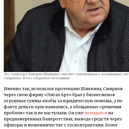
Экс-сенатора Валерия Шнякина считают замешанным в махинациях зят
Смирнова. Фото: открытые источники
Именно так, используя протекцию Шнякина, Смирнов
через свою фирму «Лигал Арт» брал у бизнесменов
огромные суммы якобы за юридическую помощь, а по
факту деньги присваивались, а обещанные «решения
проблем» так и не наступали. Он уже
попадался
на
преднамеренных банкротствах, выводе средств через
офшоры и мошенничестве с госконтрактами. Более