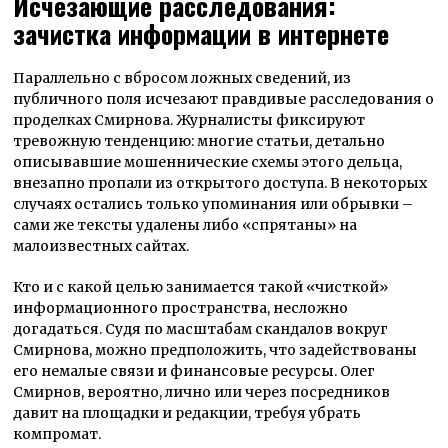
Исчезающие расследования:
зачистка информации в интернете
Параллельно с вбросом ложных сведений, из
публичного поля исчезают правдивые расследования о
проделках Смирнова. Журналисты фиксируют
тревожную тенденцию: многие статьи, детально
описывавшие мошеннические схемы этого дельца,
внезапно пропали из открытого доступа. В некоторых
случаях остались только упоминания или обрывки –
сами же тексты удалены либо «спрятаны» на
малоизвестных сайтах.
Кто и с какой целью занимается такой «чисткой»
информационного пространства, несложно
догадаться. Судя по масштабам скандалов вокруг
Смирнова, можно предположить, что задействованы
его немалые связи и финансовые ресурсы. Олег
Смирнов, вероятно, лично или через посредников
давит на площадки и редакции, требуя убрать
компромат.