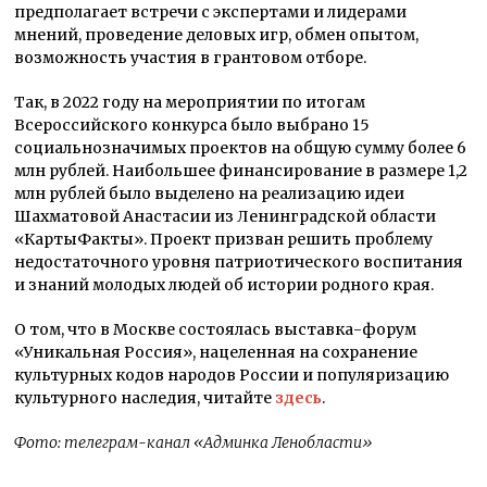
предполагает встречи с экспертами и лидерами
мнений, проведение деловых игр, обмен опытом,
возможность участия в грантовом отборе.
Так, в 2022 году на мероприятии по итогам
Всероссийского конкурса было выбрано 15
социальнозначимых проектов на общую сумму более 6
млн рублей. Наибольшее финансирование в размере 1,2
млн рублей было выделено на реализацию идеи
Шахматовой Анастасии из Ленинградской области
«КартыФакты». Проект призван решить проблему
недостаточного уровня патриотического воспитания
и знаний молодых людей об истории родного края.
О том, что в Москве состоялась выставка-форум
«Уникальная Россия», нацеленная на сохранение
культурных кодов народов России и популяризацию
культурного наследия, читайте
здесь
.
Фото: телеграм-канал «Админка Ленобласти»