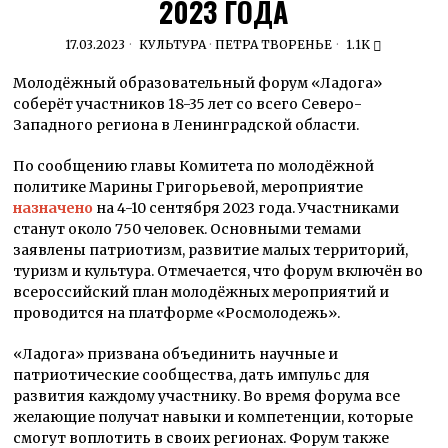
2023 ГОДА
17.03.2023
КУЛЬТУРА
·
ПЕТРА ТВОРЕНЬЕ
1.1K
Молодёжный образовательный форум «Ладога»
соберёт участников 18-35 лет со всего Северо-
Западного региона в Ленинградской области.
По сообщению главы Комитета по молодёжной
политике Марины Григорьевой, мероприятие
назначено
на 4-10 сентября 2023 года. Участниками
станут около 750 человек. Основными темами
заявлены патриотизм, развитие малых территорий,
туризм и культура. Отмечается, что форум включён во
всероссийский план молодёжных мероприятий и
проводится на платформе «Росмолодежь».
«Ладога» призвана объединить научные и
патриотические сообщества, дать импульс для
развития каждому участнику. Во время форума все
желающие получат навыки и компетенции, которые
смогут воплотить в своих регионах. Форум также