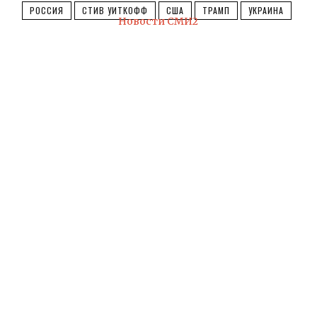
РОССИЯ
СТИВ УИТКОФФ
США
ТРАМП
УКРАИНА
Новости СМИ2