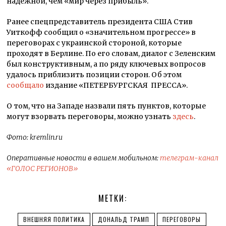
надёжной, чем «мир через прибыль».
Ранее спецпредставитель президента США Стив
Уиткофф сообщил о «значительном прогрессе» в
переговорах с украинской стороной, которые
проходят в Берлине. По его словам, диалог с Зеленским
был конструктивным, а по ряду ключевых вопросов
удалось приблизить позиции сторон. Об этом
сообщало
издание «ПЕТЕРБУРГСКАЯ ПРЕССА».
О том, что на Западе назвали пять пунктов, которые
могут взорвать переговоры, можно узнать
здесь
.
Фото: kremlin.ru
Оперативные новости в вашем мобильном:
телеграм-канал
«ГОЛОС РЕГИОНОВ»
МЕТКИ:
ВНЕШНЯЯ ПОЛИТИКА
ДОНАЛЬД ТРАМП
ПЕРЕГОВОРЫ