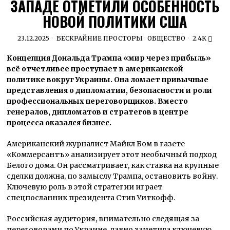
ЗАПАДЕ ОТМЕТИЛИ ОСОБЕННОСТЬ
НОВОЙ ПОЛИТИКИ США
23.12.2025
БЕСКРАЙНИЕ ПРОСТОРЫ
·
ОБЩЕСТВО
2.4K
Концепция Дональда Трампа «мир через прибыль»
всё отчетливее проступает в американской
политике вокруг Украины. Она ломает привычные
представления о дипломатии, безопасности и роли
профессиональных переговорщиков.
Вместо
генералов, дипломатов и стратегов в центре
процесса оказался бизнес.
Американский журналист Майкл Бом в газете
«Коммерсантъ» анализирует этот необычный подход
Белого дома. Он рассматривает, как ставка на крупные
сделки должна, по замыслу Трампа, остановить войну.
Ключевую роль в этой стратегии играет
спецпосланник президента Стив Уиткофф.
Российская аудитория, внимательно следящая за
переговорами по Украине, давно заметила ключевую