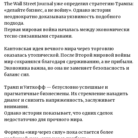
The Wall Street Journal уже определил стратегию Трампа:
«делайте бизнес, а не войну». Однако история
неоднократно доказывала уязвимость подобного
подхода.
Первая мировая война началась между экономически
тесно связанными странами.
Кантовская идея вечного мира через торговлю
оказалась утопической. После Второй мировой войны
мир сохранялся благодаря сдерживанию, а не прибыли.
Экономика важна, но она не заменяет безопасность и
баланс сил.
Трамп и Уиткофф — безусловно успешные и
прагматичные бизнесмены. Их стремление наладить
диалог и снизить напряженность, заслуживает
внимания.
Однако история показывает, что одних сделок
недостаточно для прочного мира.
Формула «мир через силу» пока остается более