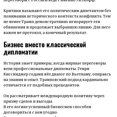
Критики называют его политическим дилетантом без
понимания исторического контекста конфликта. Тем
не менее Трамп демонстративно игнорирует эти
обвинения и продолжает выбранную линию. Для него
важен не протокол, а конечный результат.
Бизнес вместо классической
дипломатии
История знает примеры, когда мирные переговоры
вели профессиональные дипломаты. Генри
Киссинджер годами вёл диалог по Вьетнаму, опираясь
на знания и опыт. Трамповский подход кардинально
отличается от подобных прецедентов.
Он рассматривает международную политику через
призму сделок и выгоды.
В его логике успешный бизнесмен способен
договориться с кем угодно.