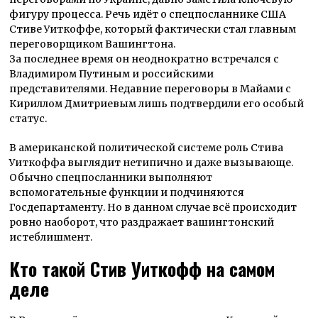
фигуру процесса. Речь идёт о спецпосланнике США
Стиве Уиткоффе, который фактически стал главным
переговорщиком Вашингтона.
За последнее время он неоднократно встречался с
Владимиром Путиным и российскими
представителями. Недавние переговоры в Майами с
Кириллом Дмитриевым лишь подтвердили его особый
статус.
В американской политической системе роль Стива
Уиткоффа выглядит нетипично и даже вызывающе.
Обычно спецпосланники выполняют
вспомогательные функции и подчиняются
Госдепартаменту. Но в данном случае всё происходит
ровно наоборот, что раздражает вашингтонский
истеблишмент.
Кто такой Стив Уиткофф на самом
деле