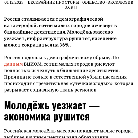
01.12.2025
БЕСКРАЙНИЕ ПРОСТОРЫ
·
ОБЩЕСТВО
·
ЭКСКЛЮЗИВ
3.6K
Россия сталкивается с демографической
катастрофой: сотни малых городов исчезнут в
ближайшие десятилетия. Молодёжь массово
уезжает, инфраструктура рушится, население
может сократиться на 36%.
Россия подошла к демографическому обрыву. По
данным
ВЦИОМ, сотни малых городов рискуют
полностью исчезнуть в ближайшие десятилетия.
Причина не только в естественной убыли населения —
происходит стремительная «утечка молодых», которая
разрывает социальную ткань регионов.
Молодёжь уезжает —
экономика рушится
Российская молодёжь массово покидает малые города,
выбирая крупные центры ради образования,