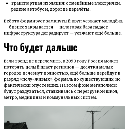
Транспортная изоляция: отменённые электрички,
редкие автобусы, дорогие перелёты.
Всё это формирует замкнутый круг: уезжает молодёжь
— бизнес закрывается — налоговая база падает —
инфраструктура деградирует — уезжают ещё больше.
Что будет дальше
Если тренд не переломить, к 2050 году Россия может
потерять целый пласт регионов — десятки малых
городов исчезнут полностью, ещё больше перейдут в
разряд «полу-живых», формально существующих, но
фактически опустевших. На этом фоне мегаполисы
будут раздуваться, сталкиваясь с перегрузкой школ,
метро, медицины и коммунальных систем.