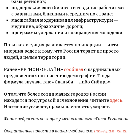
базы регионов;
поддержка малого бизнеса и создание рабочих мест
с зарплатами, близкими к средним по стране;
масштабная модернизация инфраструктуры —
медицина, образование, дороги;
программы удержания и возвращения молодёжи.
Пока же ситуация развивается по инерции — и эта
инерция ведёт к тому, что Россия теряет не просто
людей, а целые территории.
Ранее «РЕГИОН ОНЛАЙН»
сообщал
о кардинальных
предложениях по спасению демографии. Тогда
формула звучала так: «Свадьба — либо Сибирь».
О том, что более сотни малых городов России
находятся под угрозой исчезновения, читайте
здесь
.
Население уезжает, промышленность умирает.
Фото: нейросеть по запросу медиахолдинга «Голос Регионов»
Оперативные новости в вашем мобильном:
телеграм-канал