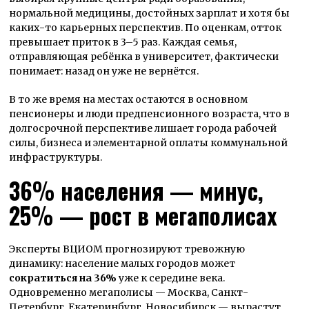
нормальной медицины, достойных зарплат и хотя бы
каких-то карьерных перспектив. По оценкам, отток
превышает приток в 3–5 раз. Каждая семья,
отправляющая ребёнка в университет, фактически
понимает: назад он уже не вернётся.
В то же время на местах остаются в основном
пенсионеры и люди предпенсионного возраста, что в
долгосрочной перспективе лишает города рабочей
силы, бизнеса и элементарной оплаты коммунальной
инфраструктуры.
36% населения — минус,
25% — рост в мегаполисах
Эксперты ВЦИОМ прогнозируют тревожную
динамику: население малых городов может
сократиться на 36%
уже к середине века.
Одновременно мегаполисы — Москва, Санкт-
Петербург, Екатеринбург, Новосибирск — вырастут