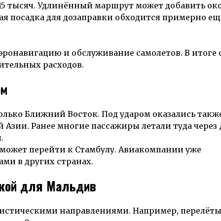
$15 тысяч. Удлинённый маршрут может добавить ок
ая посадка для дозаправки обходится примерно еще
аэронавигацию и обслуживание самолетов. В итоге
ительных расходов.
ом
олько Ближний Восток. Под ударом оказались такж
Азии. Ранее многие пассажиры летали туда через 
.
 может перейти к Стамбулу. Авиакомпании уже
ми в других странах.
чкой для Мальдив
истическими направлениями. Например, перелёты