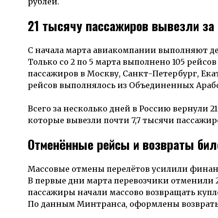
рублей.
21 тысячу пассажиров вывезли за
С начала марта авиакомпании выполняют де
Только со 2 по 5 марта выполнено 105 рейсо
пассажиров в Москву, Санкт-Петербург, Ека
рейсов выполнялось из Объединенных Араб
Всего за несколько дней в Россию вернули 2
которые вывезли почти 7,7 тысячи пассажир
Отменённые рейсы и возвраты бил
Массовые отмены перелётов усилили финан
В первые дни марта перевозчики отменили 
пассажиры начали массово возвращать купл
По данным Минтранса, оформлены возвраты 