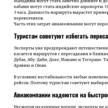
Мальдивы могут стать заметно длиннее и д
хабами могут стать индийские аэропорты. 
3 часа. Дальность маршрута вырастет приме
перевозчиков.
Часть этих затрат авиакомпании могут пере
Туристам советуют избегать перес
Эксперты уже предупреждают путешественни
касается маршрутов с пересадками в ближне
Дубае, Абу-Даби, Дохе, Манаме и Тегеране. 
Аравию и Оман.
В условиях нестабильности любые изменен
рейсов. Поэтому туристам советуют выбират
Авиакомпании надеются на быстро
Несмотря на крупные потери, эксперты не 