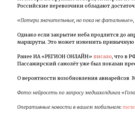
Российские перевозчики обладают достато
«Потери значительные, но пока не фатальные»
Однако если закрытие неба продлится до а
маршруты. Это может изменить привычную 
Ранее ИА «РЕГИОН ОНЛАЙН»
писало
, что в 
Пассажирский самолёт уже был показан прес
О вероятности возобновления авиарейсов 
Фото:
нейросеть по запросу медиахолдинга «Голо
Оперативные новости в вашем мобильном:
теле