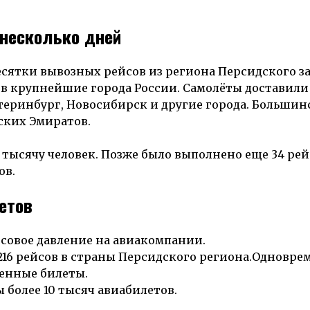
 несколько дней
сятки вывозных рейсов из региона Персидского за
в в крупнейшие города России. Самолёты доставили
теринбург, Новосибирск и другие города. Большин
ских Эмиратов.
1 тысячу человек. Позже было выполнено еще 34 рей
ов.
етов
совое давление на авиакомпании.
216 рейсов в страны Персидского региона.Одновре
енные билеты.
более 10 тысяч авиабилетов.