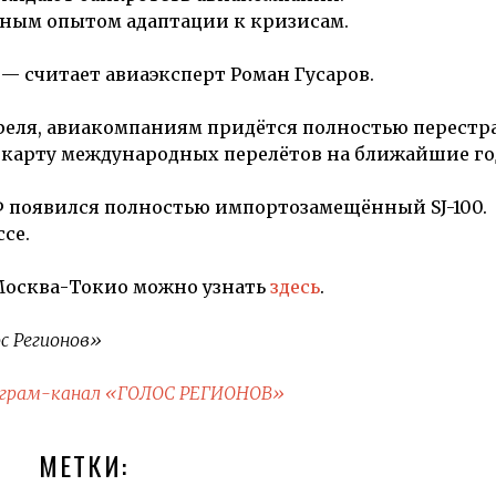
чным опытом адаптации к кризисам.
, — считает авиаэксперт Роман Гусаров.
преля, авиакомпаниям придётся полностью перестр
карту международных перелётов на ближайшие го
РФ появился полностью импортозамещённый SJ-100.
се.
Москва-Токио можно узнать
здесь
.
с Регионов»
грам-канал «ГОЛОС РЕГИОНОВ»
МЕТКИ: