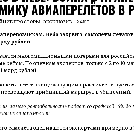
ИКУ АВИАПЕРЕЛЁТОВ В 
АЙНИЕ ПРОСТОРЫ
·
ЭКСКЛЮЗИВ
2.4K
иаперевозчикам.
Небо закрыто, самолеты летают
рду рублей.
ивается многомиллионными потерями для российс
ейсы. По оценкам экспертов, только с 2 по 10 ма
1 млрд рублей.
амолёты летят в зону эвакуации практически пусты
и превращают прибыльный маршрут в убыточный.
из-за чего рентабельность падает со средних 3–4% до 
ной из авиакомпаний.
го самолёта оцениваются экспертами примерно в 1