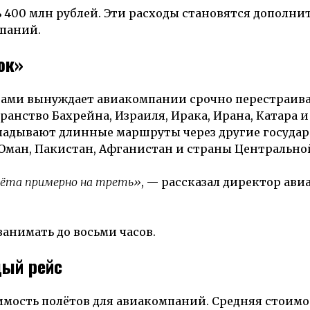
ь 400 млн рублей. Эти расходы становятся дополн
паний.
юк»
нами вынуждает авиакомпании срочно перестраив
анство Бахрейна, Израиля, Ирака, Ирана, Катара и
ладывают длинные маршруты через другие государ
Оман, Пакистан, Афганистан и страны Центрально
лёта примерно на треть»
, — рассказал директор ав
анимать до восьми часов.
ый рейс
мость полётов для авиакомпаний. Средняя стоимо