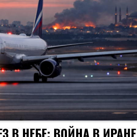
 В НЕБЕ: ВОЙНА В ИРАНЕ