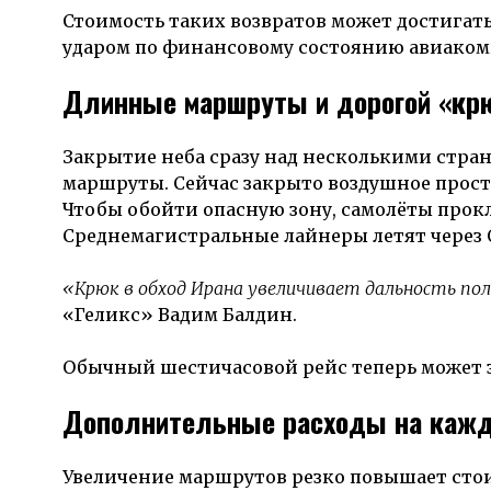
Стоимость таких возвратов может достигат
ударом по финансовому состоянию авиаком
Длинные маршруты и дорогой «кр
Закрытие неба сразу над несколькими стра
маршруты. Сейчас закрыто воздушное простр
Чтобы обойти опасную зону, самолёты прок
Среднемагистральные лайнеры летят через 
«Крюк в обход Ирана увеличивает дальность по
«Геликс» Вадим Балдин.
Обычный шестичасовой рейс теперь может з
Дополнительные расходы на кажд
Увеличение маршрутов резко повышает стои