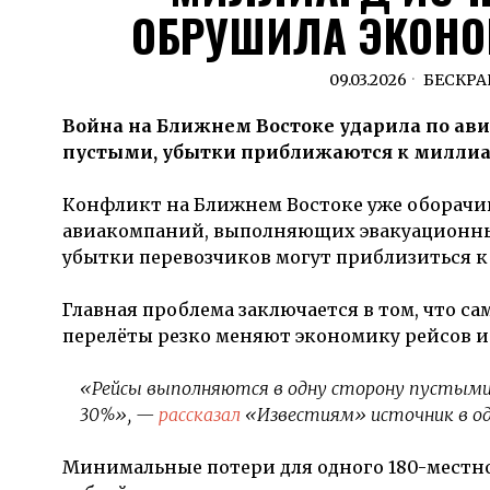
ОБРУШИЛА ЭКОНОМ
09.03.2026
БЕСКР
Война на Ближнем Востоке ударила по ав
пустыми, убытки приближаются к миллиа
Конфликт на Ближнем Востоке уже оборач
авиакомпаний, выполняющих эвакуационные р
убытки перевозчиков могут приблизиться к 
Главная проблема заключается в том, что с
перелёты резко меняют экономику рейсов 
«Рейсы выполняются в одну сторону пустыми, 
30%»
, —
рассказал
«Известиям» источник в од
Минимальные потери для одного 180-местно