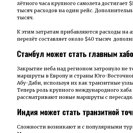
лётного часа крупного самолета достигает 
тысяч расходов на один рейс. Дополнительн
тысяч.
К этим затратам прибавляются расходы на 
перелёт составляет около $40 тысяч дополн
Стамбул может стать главным хаб
Закрытие неба над регионом затронуло не т
маршруты в Европу и страны Юго-Восточной 
Абу-Даби, используя их как транзитные узлы
Теперь роль крупного международного хаба
рассматривают новые маршруты с пересадка
Индия может стать транзитной то
Сложности возникают и с популярными тур