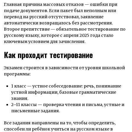
Главная причина массовых отказов — ошибки при
подаче документов. Если пакет был неполным или
перевод на русский отсутствовал, заявление
автоматически возвращалось без рассмотрения.
Второе препятствие — обязательное тестирование по
русскому языку, которое с апреля 2025 года стало
ключевым условием для зачисления.
Как проходит тестирование
Экзамен строится в зависимости от уровня школьной
программы:
1 класс — устное собеседование: речь, понимание
устной информации, базовые грамматические
знания.
2–11 классы — проверка чтения и письма, устные и
письменные задания.
Все задания направлены на то, чтобы определить,
способен ли ребёнок учиться на русском языке в