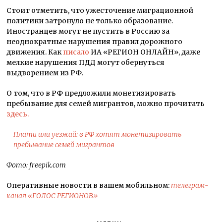
Стоит отметить, что ужесточение миграционной
политики затронуло не только образование.
Иностранцев могут не пустить в Россию за
неоднократные нарушения правил дорожного
движения. Как
писало
ИА «РЕГИОН ОНЛАЙН», даже
мелкие нарушения ПДД могут обернуться
выдворением из РФ.
О том, что в РФ предложили монетизировать
пребывание для семей мигрантов, можно прочитать
здесь.
Плати или уезжай: в РФ хотят монетизировать
пребывание семей мигрантов
Фото: freepik.com
Оперативные новости в вашем мобильном:
телеграм-
канал «ГОЛОС РЕГИОНОВ»