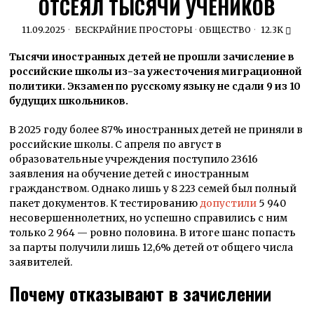
ОТСЕЯЛ ТЫСЯЧИ УЧЕНИКОВ
11.09.2025
БЕСКРАЙНИЕ ПРОСТОРЫ
·
ОБЩЕСТВО
12.3K
Тысячи иностранных детей не прошли зачисление в
российские школы из-за ужесточения миграционной
политики. Экзамен по русскому языку не сдали 9 из 10
будущих школьников.
В 2025 году более 87% иностранных детей не приняли в
российские школы. С апреля по август в
образовательные учреждения поступило 23616
заявления на обучение детей с иностранным
гражданством. Однако лишь у 8 223 семей был полный
пакет документов. К тестированию
допустили
5 940
несовершеннолетних, но успешно справились с ним
только 2 964 — ровно половина. В итоге шанс попасть
за парты получили лишь 12,6% детей от общего числа
заявителей.
Почему отказывают в зачислении