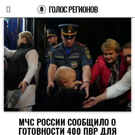
ГОЛОС РЕГИОНОВ
МЧС РОССИИ СООБЩИЛО О
ГОТОВНОСТИ 400 ПВР ДЛЯ