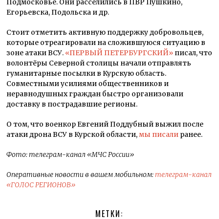
Подмосковье. Они расселились в ПВР Пушкино,
Егорьевска, Подольска и др.
Стоит отметить активную поддержку добровольцев,
которые отреагировали на сложившуюся ситуацию в
зоне атаки ВСУ.
«ПЕРВЫЙ ПЕТЕРБУРГСКИЙ»
писал, что
волонтёры Северной столицы начали отправлять
гуманитарные посылки в Курскую область.
Совместными усилиями общественников и
неравнодушных граждан быстро организовали
доставку в пострадавшие регионы.
О том, что военкор Евгений Поддубный выжил после
атаки дрона ВСУ в Курской области,
мы писали
ранее.
Фото: телеграм-канал «МЧС России»
Оперативные новости в вашем мобильном:
телеграм-канал
«ГОЛОС РЕГИОНОВ»
МЕТКИ: