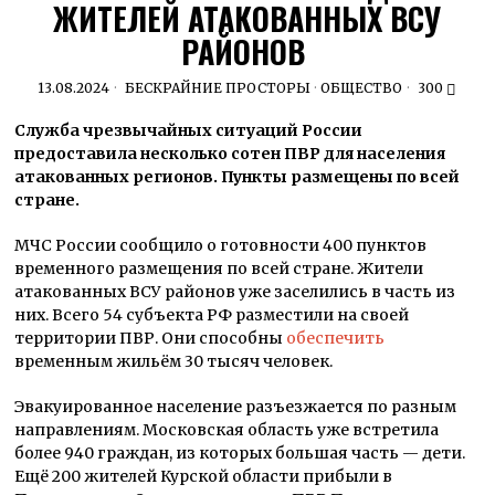
ЖИТЕЛЕЙ АТАКОВАННЫХ ВСУ
РАЙОНОВ
13.08.2024
БЕСКРАЙНИЕ ПРОСТОРЫ
·
ОБЩЕСТВО
300
Служба чрезвычайных ситуаций России
предоставила несколько сотен ПВР для населения
атакованных регионов. Пункты размещены по всей
стране.
МЧС России сообщило о готовности 400 пунктов
временного размещения по всей стране. Жители
атакованных ВСУ районов уже заселились в часть из
них. Всего 54 субъекта РФ разместили на своей
территории ПВР. Они способны
обеспечить
временным жильём 30 тысяч человек.
Эвакуированное население разъезжается по разным
направлениям. Московская область уже встретила
более 940 граждан, из которых большая часть — дети.
Ещё 200 жителей Курской области прибыли в