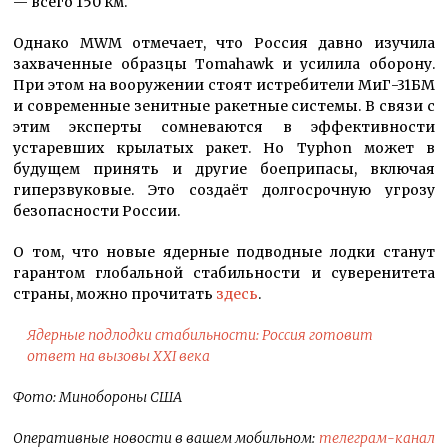
— всего 150 км.
Однако MWM отмечает, что Россия давно изучила
захваченные образцы Tomahawk и усилила оборону.
При этом на вооружении стоят истребители МиГ-31БМ
и современные зенитные ракетные системы. В связи с
этим эксперты сомневаются в эффективности
устаревших крылатых ракет. Но Typhon может в
будущем принять и другие боеприпасы, включая
гиперзвуковые. Это создаёт долгосрочную угрозу
безопасности России.
О том, что новые
ядерные подводные лодки станут
гарантом глобальной стабильности и суверенитета
страны, можно прочитать
здесь
.
Ядерные подлодки стабильности: Россия готовит
ответ на вызовы XXI века
Фото: Минобороны США
Оперативные новости в вашем мобильном:
телеграм-канал