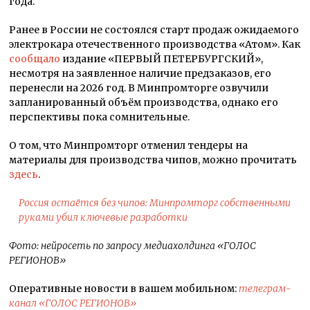
года.
Ранее в России не состоялся старт продаж ожидаемого
электрокара отечественного производства «Атом». Как
сообщало
издание «ПЕРВЫЙ ПЕТЕРБУРГСКИЙ»,
несмотря на заявленное наличие предзаказов, его
перенесли на 2026 год. В Минпромторге озвучили
запланированный объём производства, однако его
перспективы пока сомнительные.
О том, что Минпромторг отменил тендеры на
материалы для производства чипов, можно прочитать
здесь
.
Россия остаётся без чипов: Минпромторг собственными
руками убил ключевые разработки
Фото: нейросеть по запросу медиахолдинга «ГОЛОС
РЕГИОНОВ»
Оперативные новости в вашем мобильном:
телеграм-
канал «ГОЛОС РЕГИОНОВ»