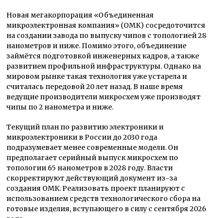
Новая мегакорпорация «Объединенная
микроэлектронная компания» (ОМК) сосредоточится
на создании завода по выпуску чипов с топологией 28
нанометров и ниже. Помимо этого, объединение
займётся подготовкой инженерных кадров, а также
развитием профильной инфраструктуры. Однако на
мировом рынке такая технология уже устарела и
считалась передовой 20 лет назад. В наше время
ведущие производители микросхем уже производят
чипы по 2 нанометра и ниже.
Текущий план по развитию электроники и
микроэлектроники в России до 2030 года
подразумевает менее современные модели. Он
предполагает серийный выпуск микросхем по
топологии 65 нанометров в 2028 году. Власти
скорректируют действующий документ из-за
создания ОМК. Реализовать проект планируют с
использованием средств технологического сбора на
готовые изделия, вступающего в силу с сентября 2026