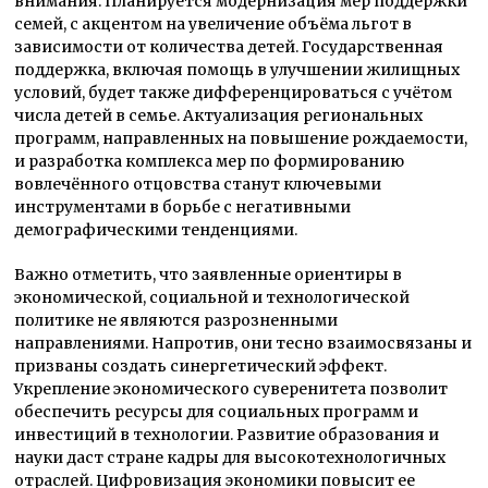
внимания. Планируется модернизация мер поддержки
семей, с акцентом на увеличение объёма льгот в
зависимости от количества детей. Государственная
поддержка, включая помощь в улучшении жилищных
условий, будет также дифференцироваться с учётом
числа детей в семье. Актуализация региональных
программ, направленных на повышение рождаемости,
и разработка комплекса мер по формированию
вовлечённого отцовства станут ключевыми
инструментами в борьбе с негативными
демографическими тенденциями.
Важно отметить, что заявленные ориентиры в
экономической, социальной и технологической
политике не являются разрозненными
направлениями. Напротив, они тесно взаимосвязаны и
призваны создать синергетический эффект.
Укрепление экономического суверенитета позволит
обеспечить ресурсы для социальных программ и
инвестиций в технологии. Развитие образования и
науки даст стране кадры для высокотехнологичных
отраслей. Цифровизация экономики повысит ее