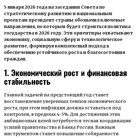
5 января 2026 года на заседании Совета по
стратегическому развитию и национальным
проектам президент страны обозначил ключевые
направления, по которым будет строиться политика
государства в 2026 году. Эти ориентиры охватывают
экономику, социальную сферу и технологическое
развитие, формируя комплексный подход к
обеспечению устойчивого роста и благосостояния
граждан.
1. Экономический рост и финансовая
стабильность
Главной задачей на предстоящий год станет
восстановление уверенных темпов экономического
роста, при этом инфляция должна оставаться под
контролем, в пределах 4-5%. Для достижения этих
амбициозных целей потребуется тесная координация
усилий правительства и Банка России. Важным
инструментом станет повышение собираемости