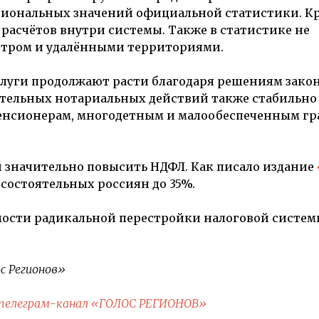
гиональных значений официальной статистики. Кр
расчётов внутри системы. Также в статистике не
нтром и удалёнными территориями.
слуги продолжают расти благодаря решениям зако
ательных нотариальных действий также стабильно
 пенсионерам, многодетным и малообеспеченным г
и значительно повысить НДФЛ. Как писало издание
с состоятельных россиян до 35%.
димости радикальной перестройки налоговой систе
с Регионов»
телеграм-канал «ГОЛОС РЕГИОНОВ»