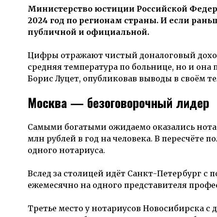
Министерство юстиции Российской Феде
2024 год по регионам страны. И если рань
публичной и официальной.
Цифры отражают чистый доналоговый доход 
средняя температура по больнице, но и она
Борис Луцет, опубликовав выводы в своём т
Москва — безоговорочный лидер
Самыми богатыми ожидаемо оказались нот
млн рублей в год на человека. В пересчёте 
одного нотариуса.
Вслед за столицей идёт
Санкт-Петербург
с п
ежемесячно на одного представителя профе
Третье место у нотариусов
Новосибирска
с 