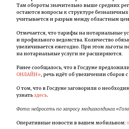
Там обороты значительно выше средних ре
остаются вопросы к структуре безналичных 
учитывается и разрыв между областным це
Отмечается, что тарифы на нотариальные у
и профильного ведомства. Количество обяз
увеличивается ежегодно. При этом льготы
на нотариальные услуги не расширяются.
Ранее сообщалось, что в Госдуме предложил
ОНЛАЙН»
, речь идёт об увеличении сборов 
О том, что в Госдуме заговорили о необхо
узнать
здесь
.
Фото: нейросеть по запросу медиахолдинга «Голо
Оперативные новости в вашем мобильном: