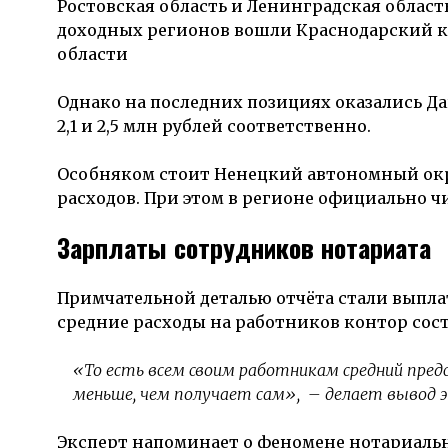
Ростовская область и Ленинградская область
доходных регионов вошли
Краснодарский 
области
Однако на последних позициях оказались
Да
2,1 и 2,5 млн рублей соответственно.
Особняком стоит
Ненецкий автономный ок
расходов. При этом в регионе официально ч
Зарплаты сотрудников нотариата
Примчательной деталью отчёта стали выпла
средние расходы на работников контор соста
«То есть всем своим работникам средний пре
меньше, чем получает сам»
, – делает вывод 
Эксперт напоминает о феномене нотариальн