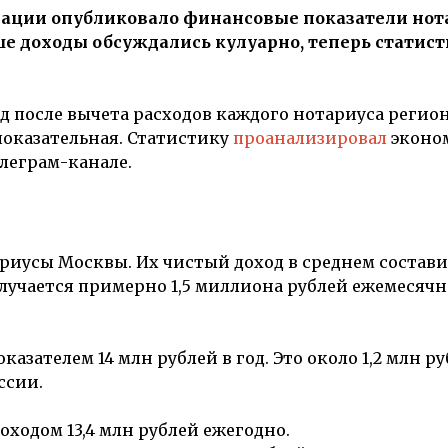
рации
опубликовало финансовые показатели нота
ше доходы обсуждались кулуарно, теперь статист
после вычета расходов каждого нотариуса регион
 показательная. Статистику
проанализировал
эконо
елеграм-канале.
ариусы
Москвы.
Их чистый доход в среднем состави
получается примерно 1,5 миллиона рублей ежемесячн
оказателем 14 млн рублей в год. Это около 1,2 млн р
ссии.
доходом 13,4 млн рублей ежегодно.