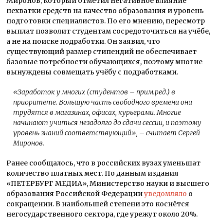
Миронов, который отметил негативное влияние
нехватки средств на качество образования и уровень
подготовки специалистов. По его мнению, пересмотр
выплат позволит студентам сосредоточиться на учёбе,
а не на поиске подработки. Он заявил, что
существующий размер стипендий не обеспечивает
базовые потребности обучающихся, поэтому многие
вынуждены совмещать учёбу с подработками.
«Заработок у многих (студентов – прим.ред.) в
приоритете. Большую часть свободного времени они
трудятся в магазинах, офисах, курьерами. Многие
начинают учиться незадолго до сдачи сессии, и поэтому
уровень знаний соответствующий», – считает Сергей
Миронов.
Ранее сообщалось, что в российских вузах уменьшат
количество платных мест. По данным издания
«ПЕТЕРБУРГ МЕДИА», Министерство науки и высшего
образования Российской Федерации
уведомляло
о
сокращении. В наибольшей степени это коснётся
негосударственного сектора, где урежут около 20%.