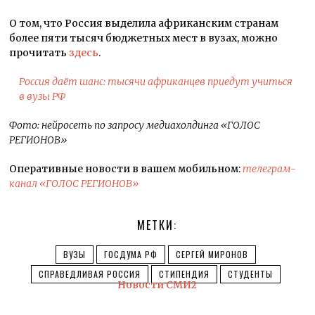
О том, что Россия выделила африканским странам
более пяти тысяч бюджетных мест в вузах, можно
прочитать
здесь
.
Россия даёт шанс: тысячи африканцев приедут учиться
в вузы РФ
Фото: нейросеть по запросу медиахолдинга «ГОЛОС
РЕГИОНОВ»
Оперативные новости в вашем мобильном:
телеграм-
канал «ГОЛОС РЕГИОНОВ»
МЕТКИ:
ВУЗЫ
ГОСДУМА РФ
СЕРГЕЙ МИРОНОВ
СПРАВЕДЛИВАЯ РОССИЯ
СТИПЕНДИЯ
СТУДЕНТЫ
Новости СМИ2