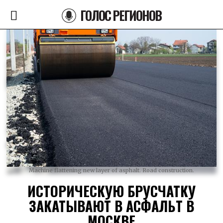
ГОЛОС РЕГИОНОВ
Machine flattening new layer of asphalt. Road construction.
ИСТОРИЧЕСКУЮ БРУСЧАТКУ
ЗАКАТЫВАЮТ В АСФАЛЬТ В
МОСКВЕ