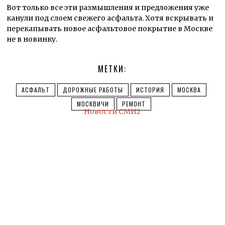
Вот только все эти размышления и предложения уже
канули под слоем свежего асфальта. Хотя вскрывать и
перекапывать новое асфальтовое покрытие в Москве
не в новинку.
МЕТКИ:
АСФАЛЬТ
ДОРОЖНЫЕ РАБОТЫ
ИСТОРИЯ
МОСКВА
МОСКВИЧИ
РЕМОНТ
Новости СМИ2