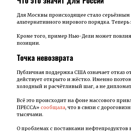
Что это значит для России
Для Москвы происходящее стало серьёзным 
альтернативного мирового порядка. Теперь 
Кроме того, пример Нью-Дели может повлият
позиции.
Точка невозврата
Публичная поддержка США означает отказ от
действует открыто и жёстко. Именно поэтом
холодный и расчётливый шаг, а не диплома
Всё это происходит на фоне массового при
ПРЕССА»
сообщала
, что в связи с дорогови
тысячами.
О проблемах с поставками нефтепродуктов в