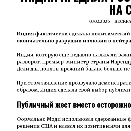
НА 
03.02.2026
БЕСКР
Индия фактически сделала политический
окончательно разрушив иллюзии о нейтр
Индия, которую ещё недавно называли важ
разворот. Премьер-министр страны Наренд
Дели дал понять: прежний баланс больше не 
При этом заявление прозвучало демонстратив
образом, Индия сделала свой выбор публичн
Публичный жест вместо осторожно
Формально Моди использовал сдержанные фо
решения США и назвал их позитивными для 