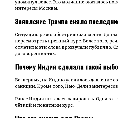
упомянул вовсе. Это молчание оказалось по
интересы Москвы.
Заявление Трампа сняло последни
Ситуацию резко обострило заявление Дональ
пересмотреть прежний курс. Более того, ре
отметить: эти слова прозвучали публично. 
договорённостях.
Почему Индия сделала такой выб
Во-первых, на Индию усилилось давление с
санкций. Кроме того, Нью-Дели заинтересов
Ранее Индия пыталась лавировать. Однако т
чёткий и понятный курс.