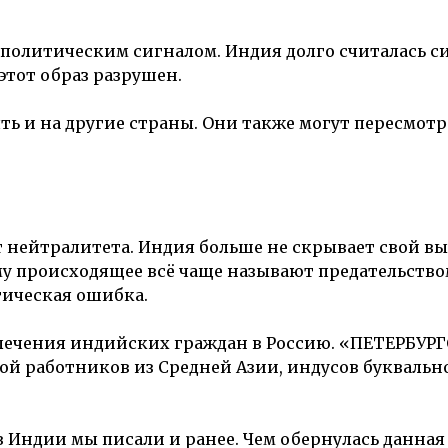
политическим сигналом. Индия долго считалась 
этот образ разрушен.
ь и на другие страны. Они также могут пересмотр
 нейтралитета. Индия больше не скрывает свой вы
у происходящее всё чаще называют предательство
тическая ошибка.
влечения индийских граждан в Россию. «ПЕТЕРБУР
зной работников из Средней Азии, индусов буквальн
 Индии мы писали и ранее. Чем обернулась данная