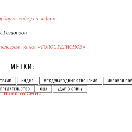
ордную скидку на нефть
с Регионов»
телеграм-канал «ГОЛОС РЕГИОНОВ»
МЕТКИ:
ТРАМП
ИНДИЯ
МЕЖДУНАРОДНЫЕ ОТНОШЕНИЯ
МИРОВОЙ ПО
ПРЕДАТЕЛЬСТВО
США
УДАР В СПИНУ
Новости СМИ2