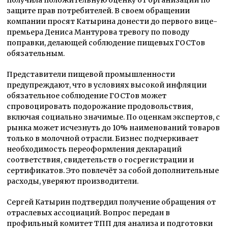
получила положительную оценку от организаций по
защите прав потребителей. В своем обращении
компании просят Катырина донести до первого вице-
премьера Дениса Мантурова тревогу по поводу
поправки, делающей соблюдение пищевых ГОСТов
обязательным.
Представители пищевой промышленности
предупреждают, что в условиях высокой инфляции
обязательное соблюдение ГОСТов может
спровоцировать подорожание продовольствия,
включая социально значимые. По оценкам экспертов, с
рынка может исчезнуть до 10% наименований товаров
только в молочной отрасли. Бизнес подчеркивает
необходимость переоформления деклараций
соответствия, свидетельств о госрегистрации и
сертификатов. Это повлечёт за собой дополнительные
расходы, уверяют производители.
Сергей Катырин подтвердил получение обращения от
отраслевых ассоциаций. Вопрос передан в
профильный комитет ТПП для анализа и подготовки