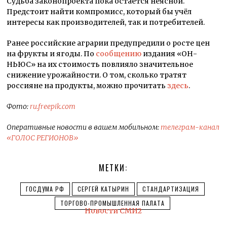
Судьба законопроекта пока остаётся неясной.
Предстоит найти компромисс, который бы учёл
интересы как производителей, так и потребителей.
Ранее российские аграрии предупредили о росте цен
на фрукты и ягоды. По
сообщению
издания «ОН-
НЬЮС» на их стоимость повлияло значительное
снижение урожайности. О том, сколько тратят
россияне на продукты, можно прочитать
здесь
.
Фото:
ru.freepik.com
Оперативные новости в вашем мобильном:
телеграм-канал
«ГОЛОС РЕГИОНОВ»
МЕТКИ:
ГОСДУМА РФ
СЕРГЕЙ КАТЫРИН
СТАНДАРТИЗАЦИЯ
ТОРГОВО-ПРОМЫШЛЕННАЯ ПАЛАТА
Новости СМИ2