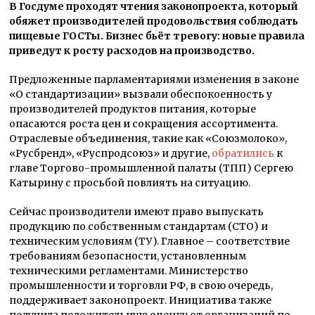
В Госдуме проходят чтения законопроекта, который
обяжет производителей продовольствия соблюдать
пищевые ГОСТы. Бизнес бьёт тревогу: новые правила
приведут к росту расходов на производство.
Предложенные парламентариями изменения в законе
«О стандартизации» вызвали обеспокоенность у
производителей продуктов питания, которые
опасаются роста цен и сокращения ассортимента.
Отраслевые объединения, такие как «Союзмолоко»,
«Русбренд», «Руспродсоюз» и другие,
обратились
к
главе Торгово-промышленной палаты (ТПП) Сергею
Катырину с просьбой повлиять на ситуацию.
Сейчас производители имеют право выпускать
продукцию по собственным стандартам (СТО) и
техническим условиям (ТУ). Главное – соответствие
требованиям безопасности, установленным
техническими регламентами. Министерство
промышленности и торговли РФ, в свою очередь,
поддерживает законопроект. Инициатива также