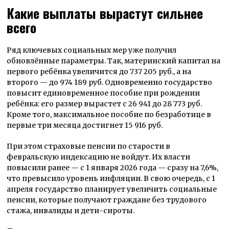
Какие выплаты вырастут сильнее
всего
Ряд ключевых социальных мер уже получил
обновлённые параметры. Так, материнский капитал на
первого ребёнка увеличится до 737 205 руб., а на
второго — до 974 189 руб. Одновременно государство
повысит единовременное пособие при рождении
ребёнка: его размер вырастет с 26 941 до 28 773 руб.
Кроме того, максимальное пособие по безработице в
первые три месяца достигнет 15 916 руб.
При этом страховые пенсии по старости в
февральскую индексацию не войдут. Их власти
повысили ранее — с 1 января 2026 года — сразу на 7,6%,
что превысило уровень инфляции. В свою очередь, с 1
апреля государство планирует увеличить социальные
пенсии, которые получают граждане без трудового
стажа, инвалиды и дети-сироты.