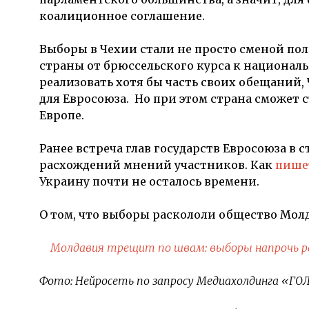
коалиционное соглашение.
Выборы в Чехии стали не просто сменой пол
страны от брюссельского курса к национал
реализовать хотя бы часть своих обещаний,
для Евросоюза. Но при этом страна сможет 
Европе.
Ранее встреча глав государств Евросоюза в 
расхождений мнений участников. Как
пише
Украину почти не осталось времени.
О том, что выборы раскололи общество Мол
Молдавия трещит по швам: выборы напрочь р
Фото: Нейросеть по запросу Медиахолдинга «Г