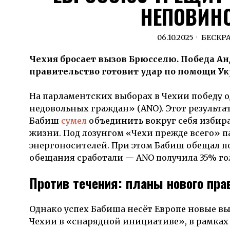
НЕПОВИН
06.10.2025
БЕСКР
Чехия бросает вызов Брюсселю. Победа Ан
правительство готовит удар по помощи Ук
На парламентских выборах в Чехии победу 
недовольных граждан» (ANO). Этот результ
Бабиш
сумел
объединить вокруг себя избира
жизни. Под лозунгом «Чехи прежде всего» 
энергоносителей. При этом Бабиш обещал п
обещания сработали — ANO получила 35% го
Против течения: планы нового пра
Однако успех Бабиша несёт Европе новые в
Чехии в «снарядной инициативе», в рамках 