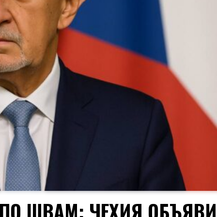
ПО ШВАМ: ЧЕХИЯ ОБЪЯВ