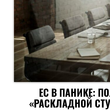
ЕС В ПАНИКЕ: 
«РАСКЛАДНОЙ СТУ