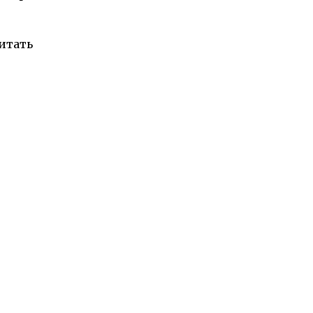
итать