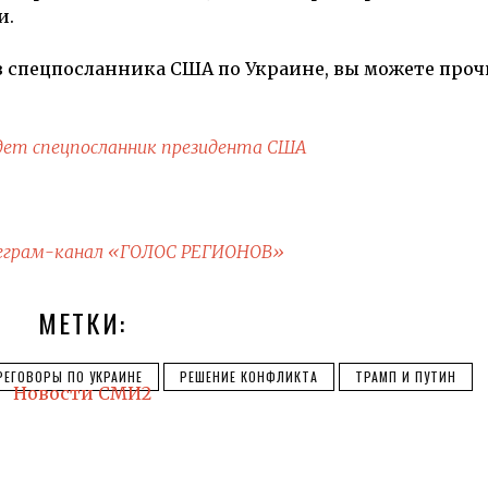
и.
в спецпосланника США по Украине, вы можете проч
едет спецпосланник президента США
еграм-канал «ГОЛОС РЕГИОНОВ»
МЕТКИ:
РЕГОВОРЫ ПО УКРАИНЕ
РЕШЕНИЕ КОНФЛИКТА
ТРАМП И ПУТИН
Новости СМИ2