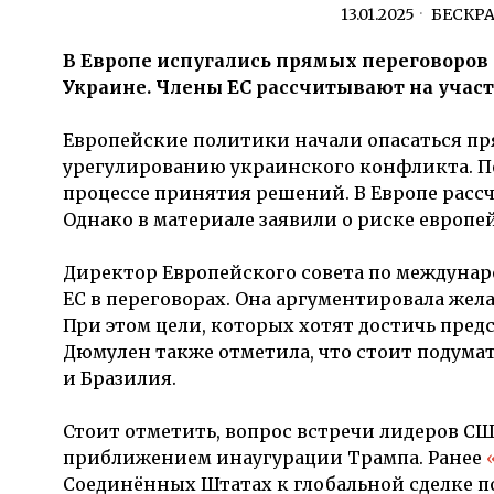
13.01.2025
БЕСКР
В Европе испугались прямых переговоров
Украине. Члены ЕС рассчитывают на участ
Европейские политики начали опасаться пр
урегулированию украинского конфликта. По
процессе принятия решений. В Европе расс
Однако в материале заявили о риске европе
Директор Европейского совета по междуна
ЕС в переговорах. Она аргументировала жел
При этом цели, которых хотят достичь пре
Дюмулен также отметила, что стоит подумат
и Бразилия.
Стоит отметить, вопрос встречи лидеров СШ
приближением инаугурации Трампа. Ранее
Соединённых Штатах к глобальной сделке п