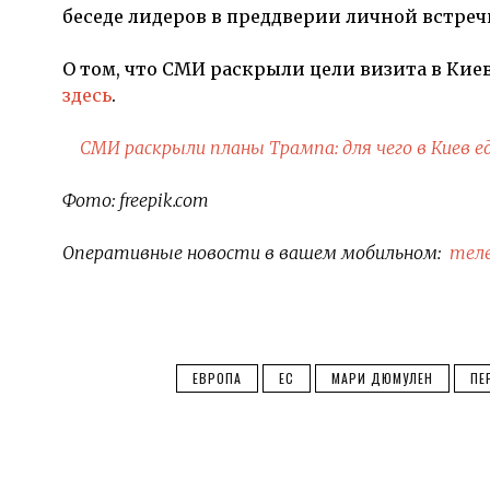
беседе лидеров в преддверии личной встреч
О том, что СМИ раскрыли цели визита в Кие
здесь
.
СМИ раскрыли планы Трампа: для чего в Киев 
Фото: freepik.com
Оперативные новости в вашем мобильном:
тел
ЕВРОПА
ЕС
МАРИ ДЮМУЛЕН
ПЕ