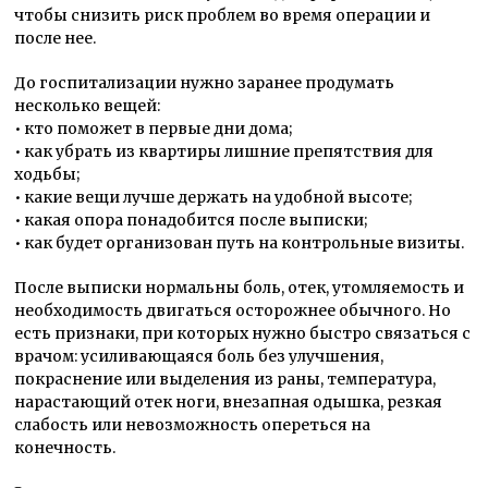
чтобы снизить риск проблем во время операции и
после нее.
До госпитализации нужно заранее продумать
несколько вещей:
• кто поможет в первые дни дома;
• как убрать из квартиры лишние препятствия для
ходьбы;
• какие вещи лучше держать на удобной высоте;
• какая опора понадобится после выписки;
• как будет организован путь на контрольные визиты.
После выписки нормальны боль, отек, утомляемость и
необходимость двигаться осторожнее обычного. Но
есть признаки, при которых нужно быстро связаться с
врачом: усиливающаяся боль без улучшения,
покраснение или выделения из раны, температура,
нарастающий отек ноги, внезапная одышка, резкая
слабость или невозможность опереться на
конечность.