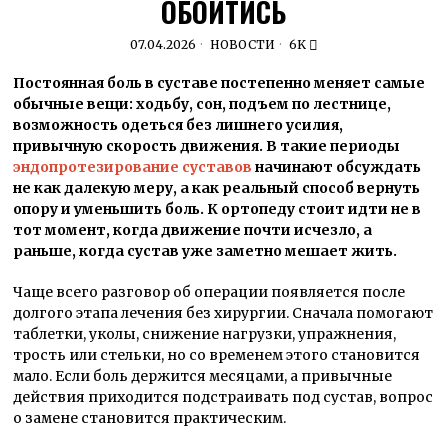
ОБОЙТИСЬ
07.04.2026
НОВОСТИ
6K
Постоянная боль в суставе постепенно меняет самые
обычные вещи: ходьбу, сон, подъем по лестнице,
возможность одеться без лишнего усилия,
привычную скорость движения. В такие периоды
эндопротезирование суставов
начинают обсуждать
не как далекую меру, а как реальный способ вернуть
опору и уменьшить боль. К ортопеду стоит идти не в
тот момент, когда движение почти исчезло, а
раньше, когда сустав уже заметно мешает жить.
Чаще всего разговор об операции появляется после
долгого этапа лечения без хирургии. Сначала помогают
таблетки, уколы, снижение нагрузки, упражнения,
трость или стельки, но со временем этого становится
мало. Если боль держится месяцами, а привычные
действия приходится подстраивать под сустав, вопрос
о замене становится практическим.