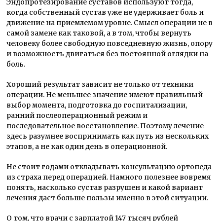
Эндопротезирование суставов используют тогда,
когда собственный сустав уже не удерживает боль и
движение на приемлемом уровне. Смысл операции не в
самой замене как таковой, а в том, чтобы вернуть
человеку более свободную повседневную жизнь, опору
и возможность двигаться без постоянной оглядки на
боль.
Хороший результат зависит не только от техники
операции. Не меньшее значение имеют правильный
выбор момента, подготовка до госпитализации,
ранний послеоперационный режим и
последовательное восстановление. Поэтому лечение
здесь разумнее воспринимать как путь из нескольких
этапов, а не как один день в операционной.
Не стоит годами откладывать консультацию ортопеда
из страха перед операцией. Намного полезнее вовремя
понять, насколько сустав разрушен и какой вариант
лечения даст больше пользы именно в этой ситуации.
О том, что врачи с зарплатой 147 тысяч рублей