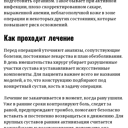
подготовить организм. Такое бывает при активной
инфекции, плохо скорректированном сахаре,
выраженной анемии, неблагополучной коже в зоне
операции и некоторых других состояниях, которые
повышают риск осложнений.
Как проходит лечение
Перед операцией уточняют анализы, сопутствующие
болезни, постоянные лекарства и план обезболивания.
В день вмешательства хирург убирает разрушенные
участки сустава и устанавливает искусственные
компоненты. Для пациента важнее всего не названия
моделей, а то, что конструкцию подбирают под
конкретный сустав, кость и задачу операции.
Лечение не заканчивается в момент, когда рану ушили.
Уже в ранние сроки контролируют боль, следят за
раной, предупреждают тромбоз, помогают безопасно
вставать и постепенно возвращаться к движению. Для
крупных суставов ранняя активизация считается
важной частью восстановления, потому что она