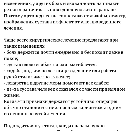
изменениях, у других боль и скованность начинают
резко ограничивать повседневную жизнь раньше.
Поэтому ортопед всегда сопоставляет жалобы, осмотр,
изображения сустава и эффект от уже проведенного
лечения.
Чаще всего хирургическое лечение предлагают при
таких изменениях:
• боль держится почти ежедневно и беспокоит даже в
покое;
• сустав плохо сгибается или разгибается;
• ходьба, подъем по лестнице, одевание или работа
рукой стали заметно тяжелее;
• лекарства и другие меры помогают все слабее;
• из-за сустава человек отказался от части привычной
жизни.
Когда эти признаки держатся устойчиво, операция
обычно становится не запасным вариантом, а одним
из основных путей лечения.
Подождать могут тогда, когда сначала нужно