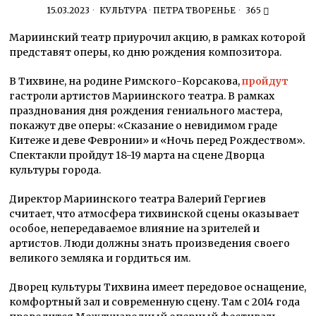
15.03.2023
КУЛЬТУРА
·
ПЕТРА ТВОРЕНЬЕ
365
Мариинский театр приурочил акцию, в рамках которой
представят оперы, ко дню рождения композитора.
В Тихвине, на родине Римского-Корсакова,
пройдут
гастроли артистов Мариинского театра. В рамках
празднования дня рождения гениального мастера,
покажут две оперы: «Сказание о невидимом граде
Китеже и деве Февронии» и «Ночь перед Рождеством».
Спектакли пройдут 18-19 марта на сцене Дворца
культуры города.
Директор Мариинского театра Валерий Гергиев
считает, что атмосфера тихвинской сцены оказывает
особое, непередаваемое влияние на зрителей и
артистов. Люди должны знать произведения своего
великого земляка и гордиться им.
Дворец культуры Тихвина имеет передовое оснащение,
комфортный зал и современную сцену. Там с 2014 года