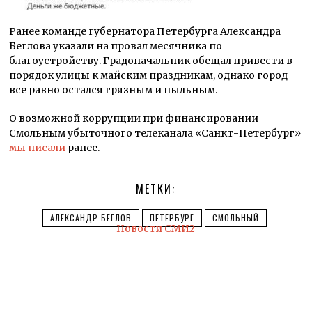
Ранее команде губернатора Петербурга Александра
Беглова указали на провал месячника по
благоустройству. Градоначальник обещал привести в
порядок улицы к майским праздникам, однако город
все равно остался грязным и пыльным.
О возможной коррупции при финансировании
Смольным убыточного телеканала «Санкт-Петербург»
мы писали
ранее.
МЕТКИ:
АЛЕКСАНДР БЕГЛОВ
ПЕТЕРБУРГ
СМОЛЬНЫЙ
Новости СМИ2