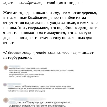
м различным адресам», —
сообщил Пониделко
.
Жители города напомнили ему, что многие деревья,
высаженные Комблагом ранее, погибли из-за
отсутствия надлежащего ухода за ними, в том числе
полива. Они утверждают, что подобное мероприятие
является «показным» и жалуются, что зачастую
деревья попадают в статистику посаженных для
отчета.
«А деревья спишут, чтобы дом построить», –
пишет
петербурженка
.