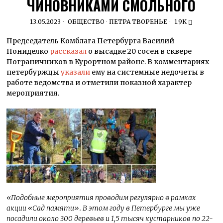
ЧИНОВНИКАМИ СМОЛЬНОГО
13.05.2023
ОБЩЕСТВО
·
ПЕТРА ТВОРЕНЬЕ
1.9K
Председатель Комблага Петербурга Василий
Пониделко
рассказал
о высадке 20 сосен в сквере
Пограничников в Курортном районе. В комментариях
петербуржцы
указали
ему на системные недочеты в
работе ведомства и отметили показной характер
мероприятия.
«Подобные мероприятия проводим регулярно в рамках
акции «Сад памяти». В этом году в Петербурге мы уже
посадили около 300 деревьев и 1,5 тысяч кустарников по 22-