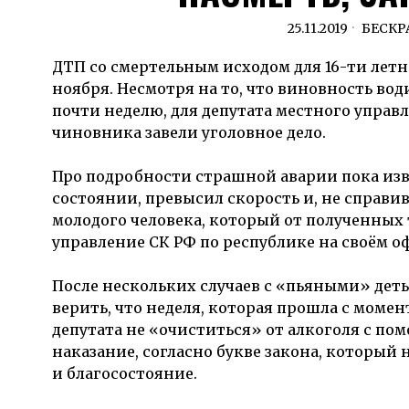
25.11.2019
БЕСКР
ДТП со смертельным исходом для 16-ти летн
ноября. Несмотря на то, что виновность вод
почти неделю, для депутата местного управл
чиновника завели уголовное дело.
Про подробности страшной аварии пока изве
состоянии, превысил скорость и, не справи
молодого человека, который от полученных 
управление СК РФ по республике на своём о
После нескольких случаев с «пьяными» дет
верить, что неделя, которая прошла с момен
депутата не «очиститься» от алкоголя с п
наказание, согласно букве закона, который 
и благосостояние.