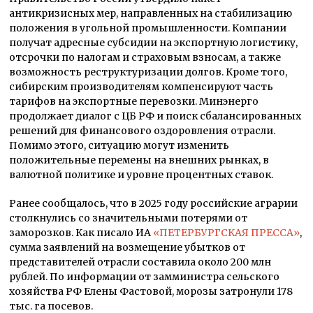
антикризисных мер, направленных на стабилизацию
положения в угольной промышленности. Компании
получат адресные субсидии на экспортную логистику,
отсрочки по налогам и страховым взносам, а также
возможность реструктуризации долгов. Кроме того,
сибирским производителям компенсируют часть
тарифов на экспортные перевозки. Минэнерго
продолжает диалог с ЦБ РФ и поиск сбалансированных
решений для финансового оздоровления отрасли.
Помимо этого, ситуацию могут изменить
положительные перемены на внешних рынках, в
валютной политике и уровне процентных ставок.
Ранее сообщалось, что в 2025 году российские аграрии
столкнулись со значительными потерями от
заморозков. Как писало ИА
«ПЕТЕРБУРГСКАЯ ПРЕССА»
,
сумма заявлений на возмещение убытков от
представителей отрасли составила около 200 млн
рублей. По информации от замминистра сельского
хозяйства РФ Елены Фастовой, морозы затронули 178
тыс. га посевов.