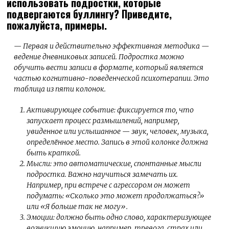
использовать подростки, которые
подвергаются буллингу? Приведите,
пожалуйста, примеры.
— Первая и действительно эффективная методика —
ведение дневниковых записей. Подростка можно
обучить вести записи в формате, который является
частью когнитивно-поведенческой психотерапии. Это
таблица из пяти колонок.
Активирующее событие: фиксируется то, что
запускает процесс размышлений, например,
увиденное или услышанное — звук, человек, музыка,
определённое место. Запись в этой колонке должна
быть краткой.
Мысли: это автоматические, спонтанные мысли
подростка. Важно научиться замечать их.
Например, при встрече с агрессором он может
подумать: «Сколько это может продолжаться?»
или «Я больше так не могу».
Эмоции: должно быть одно слово, характеризующее
возникшую эмоцию, например, тревога, страх или