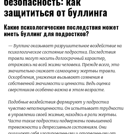
безопасность: как
защититься от буллинга
Какие психологические последствия может
иметь буллинг для подростков?
— Буллинг оказывает разрушительное воздействие на
психологическое состояние подростка. Последствия
травли могут носить долгосрочный характер,
отражаясь на всей жизни человека. Прежде всего, это
значительно снижает самооценку жертвы травли.
Оскорбления, унижения вызывают сомнения в
собственной значимости и ценности. Ведь оценка
сверстников особенно важна в этом возрасте.
Подобные воздействия формируют у подростка
чувство неполноценности. Он испытывает трудности
в управлении своей жизнью, находясь в роли жертвы.
Часто такие подростки подвержены повышенной
тревожности и депрессивным состояниям. Они
ощущают себя изолированными и оторванными от