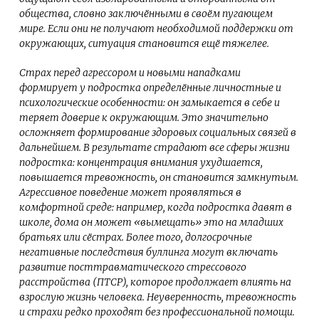
общества, словно заключёнными в своём пугающем
мире. Если они не получают необходимой поддержки от
окружающих, ситуация становится ещё тяжелее.
Страх перед агрессором и новыми нападками
формирует у подростка определённые личностные и
психологические особенности: он замыкается в себе и
теряет доверие к окружающим. Это значительно
осложняет формирование здоровых социальных связей в
дальнейшем. В результате страдают все сферы жизни
подростка: концентрация внимания ухудшается,
повышается тревожность, он становится замкнутым.
Агрессивное поведение может проявляться в
комфортной среде: например, когда подростка давят в
школе, дома он может «вымещать» это на младших
братьях или сёстрах. Более того, долгосрочные
негативные последствия буллинга могут включать
развитие посттравматического стрессового
расстройства (ПТСР), которое продолжает влиять на
взрослую жизнь человека. Неуверенность, тревожность
и страхи редко проходят без профессиональной помощи.