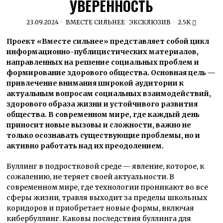
УВЕРЕННОСТЬ
23.09.2024
ВМЕСТЕ СИЛЬНЕЕ
·
ЭКСКЛЮЗИВ
2.5K
Проект «Вместе сильнее» представляет собой цикл
информационно-публицистических материалов,
направленных на решение социальных проблем и
формирование здорового общества. Основная цель —
привлечение внимания широкой аудитории к
актуальным вопросам социальных взаимодействий,
здорового образа жизни и устойчивого развития
общества. В современном мире, где каждый день
приносит новые вызовы и сложности, важно не
только осознавать существующие проблемы, но и
активно работать над их преодолением.
Буллинг в подростковой среде — явление, которое, к
сожалению, не теряет своей актуальности. В
современном мире, где технологии проникают во все
сферы жизни, травля выходит за пределы школьных
коридоров и приобретает новые формы, включая
кибербуллинг. Каковы последствия буллинга для