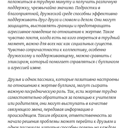
положиться в трудную минуту и получить различную
поддержку, чрезвычайно значимо. Подростки в
благоприятной, дружеской среде способны эффективно
поддерживать друг друга и словом и делом. Они могут
защищать, выставлять границы и предотвращать
агрессивное поведение по отношению к жертве. Такое
чувство локтя, когда есть на кого опереться в трудный
момент, важно для всех нас как социальных существ.
Чувство сопричастности к коллективу, особенно
дружескому и поддерживающему, можно сравнить с
эликсиром, который помогает справляться с буллингом
и агрессией извне.
Друзья и одноклассники, которые позитивно настроены
по отношению к жертве буллинга, могут сыграть
важную посредническую роль. Так, если жертве трудно
самостоятельно обратиться за помощью к учителям
или родителям, они могут выступать в качестве
связующего звена, передавая информацию о
происходящем. Таким образом, ответственность за
начало решения проблемы может перейти к друзьям и
одноклассникам, которые способны помочь на каждом