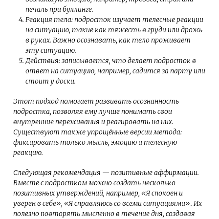
печаль при буллинге.
Реакция тела: подросток изучает телесные реакции
на ситуацию, такие как тяжесть в груди или дрожь
в руках. Важно осознавать, как тело проживает
эту ситуацию.
Действия: записывается, что делает подросток в
ответ на ситуацию, например, садится за парту или
стоит у доски.
Этот подход помогает развивать осознанность
подростка, позволяя ему лучше понимать свои
внутренние переживания и реагировать на них.
Существуют также упрощённые версии метода:
фиксировать только мысль, эмоцию и телесную
реакцию.
Следующая рекомендация — позитивные аффирмации.
Вместе с подростком можно создать несколько
позитивных утверждений, например, «Я спокоен и
уверен в себе», «Я справляюсь со всеми ситуациями». Их
полезно повторять мысленно в течение дня, создавая