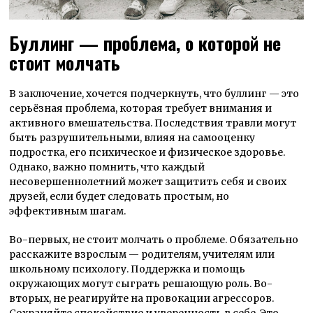
Буллинг — проблема, о которой не
стоит молчать
В заключение, хочется подчеркнуть, что буллинг — это
серьёзная проблема, которая требует внимания и
активного вмешательства. Последствия травли могут
быть разрушительными, влияя на самооценку
подростка, его психическое и физическое здоровье.
Однако, важно помнить, что каждый
несовершеннолетний может защитить себя и своих
друзей, если будет следовать простым, но
эффективным шагам.
Во-первых, не стоит молчать о проблеме. Обязательно
расскажите взрослым — родителям, учителям или
школьному психологу. Поддержка и помощь
окружающих могут сыграть решающую роль. Во-
вторых, не реагируйте на провокации агрессоров.
Сохраняйте спокойствие и уверенность в себе. Это