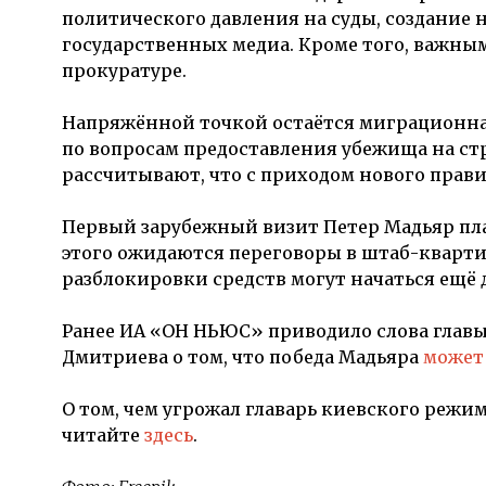
политического давления на суды, создание
государственных медиа. Кроме того, важны
прокуратуре.
Напряжённой точкой остаётся миграционная
по вопросам предоставления убежища на с
рассчитывают, что с приходом нового прави
Первый зарубежный визит Петер Мадьяр пла
этого ожидаются переговоры в штаб-квартир
разблокировки средств могут начаться ещё 
Ранее ИА «ОН НЬЮС» приводило слова глав
Дмитриева о том, что победа Мадьяра
может
О том, чем угрожал главарь киевского реж
читайте
здесь
.