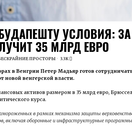
БУДАПЕШТУ УСЛОВИЯ: ЗА
ЛУЧИТ 35 МЛРД ЕВРО
БЕСКРАЙНИЕ ПРОСТОРЫ
3.3K
ах в Венгрии Петер Мадьяр готов сотрудничать 
т новой венгерской власти.
нсовых активов размером в 35 млрд евро, Брюссе
итического курса.
замороженных в рамках механизма защиты верховенства
тов, включая оборонные и инфраструктурные программ