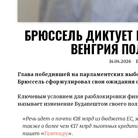
БРЮССЕЛЬ ДИКТУЕТ 
ВЕНГРИЯ ПО
14.04.2026
Глава победившей на парламентских выбор
Брюссель сформулировал свои ожидания о
Ключевым условием для разблокировки фина
называет изменение Будапештом своего пол
«Речь идет о почти €18 млрд из бюджета ЕС, 
также о более чем €17 млрд льготных креди
пишет «
Газета.ру
».