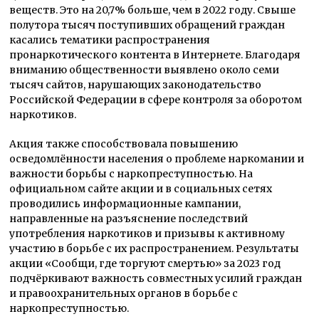
веществ. Это на 20,7% больше, чем в 2022 году. Свыше
полутора тысяч поступивших обращений граждан
касались тематики распространения
пронаркотического контента в Интернете. Благодаря
вниманию общественности выявлено около семи
тысяч сайтов, нарушающих законодательство
Российской Федерации в сфере контроля за оборотом
наркотиков.
Акция также способствовала повышению
осведомлённости населения о проблеме наркомании и
важности борьбы с наркопреступностью. На
официальном сайте акции и в социальных сетях
проводились информационные кампании,
направленные на разъяснение последствий
употребления наркотиков и призывы к активному
участию в борьбе с их распространением. Результаты
акции «Сообщи, где торгуют смертью» за 2023 год
подчёркивают важность совместных усилий граждан
и правоохранительных органов в борьбе с
наркопреступностью.