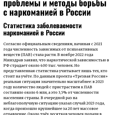
проблемы и методы борьбы
с наркоманией в России
Статистика заболеваемости
наркоманией в России
Согласно официальным сведениям, начиная с 2021
года численность зависимых от психоактивных
веществ (ПАВ) стала расти. В ноябре 2022 года
Минздрав заявил, что наркотической зависимостью в
РФ страдает около 400 тыс. человек. Но
представленная статистика учитывает лишь тех, кто
стоит на учёте. По данным проекта «Трезвая Россия»
реальная ситуация значительно масштабнее: в 2023
году количество людей с пристрастием к ПАВ
составило около 6 млн, а это 3,5% от численности
населения страны. В очередной раз на
неблагополучную ситуацию указал случай 2023 года,
когда произошло крупнейшее за 20 лет массовое
отравление. Около трёх десятков человек попали в