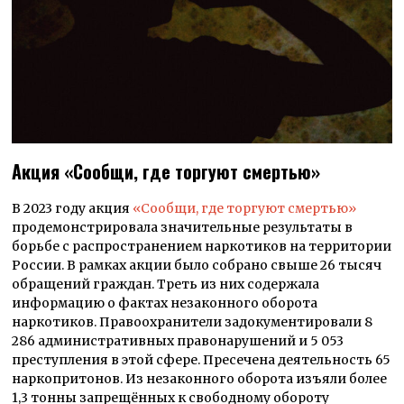
Акция «Сообщи, где торгуют смертью»
В 2023 году акция
«Сообщи, где торгуют смертью»
продемонстрировала значительные результаты в
борьбе с распространением наркотиков на территории
России. В рамках акции было собрано свыше 26 тысяч
обращений граждан. Треть из них содержала
информацию о фактах незаконного оборота
наркотиков. Правоохранители задокументировали 8
286 административных правонарушений и 5 053
преступления в этой сфере. Пресечена деятельность 65
наркопритонов. Из незаконного оборота изъяли более
1,3 тонны запрещённых к свободному обороту