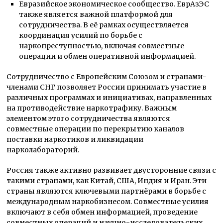
Евразийское экономическое сообщество. ЕврАзЭС
также является важной платформой для
сотрудничества. В её рамках осуществляется
координация усилий по борьбе с
наркопреступностью, включая совместные
операции и обмен оперативной информацией.
Сотрудничество с Европейским Союзом и странами-
членами СНГ позволяет России принимать участие в
различных программах и инициативах, направленных
на противодействие наркотрафику. Важным
элементом этого сотрудничества являются
совместные операции по перекрытию каналов
поставки наркотиков и ликвидации
нарколабораторий.
Россия также активно развивает двусторонние связи с
такими странами, как Китай, США, Индия и Иран. Эти
страны являются ключевыми партнёрами в борьбе с
международным наркобизнесом. Совместные усилия
включают в себя обмен информацией, проведение
совместных операций и научно-исследовательских