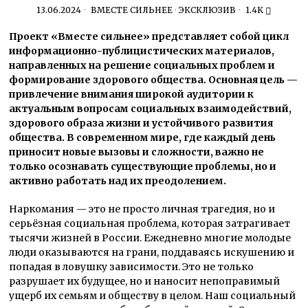
13.06.2024
ВМЕСТЕ СИЛЬНЕЕ
·
ЭКСКЛЮЗИВ
1.4K
Проект «Вместе сильнее» представляет собой цикл
информационно-публицистических материалов,
направленных на решение социальных проблем и
формирование здорового общества. Основная цель —
привлечение внимания широкой аудитории к
актуальным вопросам социальных взаимодействий,
здорового образа жизни и устойчивого развития
общества. В современном мире, где каждый день
приносит новые вызовы и сложности, важно не
только осознавать существующие проблемы, но и
активно работать над их преодолением.
Наркомания — это не просто личная трагедия, но и
серьёзная социальная проблема, которая затрагивает
тысячи жизней в России. Ежедневно многие молодые
люди оказываются на грани, поддаваясь искушению и
попадая в ловушку зависимости. Это не только
разрушает их будущее, но и наносит непоправимый
ущерб их семьям и обществу в целом. Наш социальный