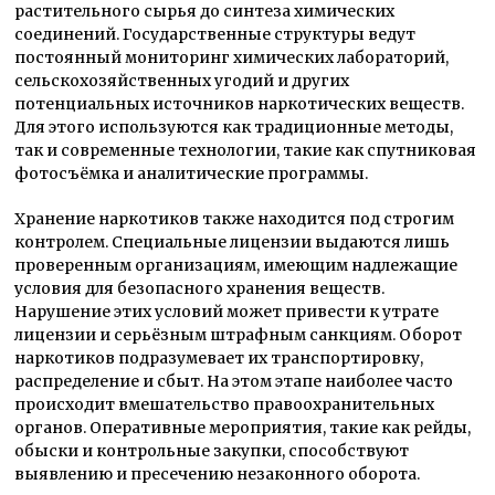
растительного сырья до синтеза химических
соединений. Государственные структуры ведут
постоянный мониторинг химических лабораторий,
сельскохозяйственных угодий и других
потенциальных источников наркотических веществ.
Для этого используются как традиционные методы,
так и современные технологии, такие как спутниковая
фотосъёмка и аналитические программы.
Хранение наркотиков также находится под строгим
контролем. Специальные лицензии выдаются лишь
проверенным организациям, имеющим надлежащие
условия для безопасного хранения веществ.
Нарушение этих условий может привести к утрате
лицензии и серьёзным штрафным санкциям. Оборот
наркотиков подразумевает их транспортировку,
распределение и сбыт. На этом этапе наиболее часто
происходит вмешательство правоохранительных
органов. Оперативные мероприятия, такие как рейды,
обыски и контрольные закупки, способствуют
выявлению и пресечению незаконного оборота.