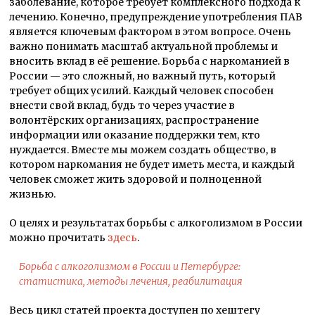
заболевание, которое требует комплексного подхода к
лечению. Конечно, предупреждение употребления ПАВ
является ключевым фактором в этом вопросе. Очень
важно понимать масштаб актуальной проблемы и
вносить вклад в её решение. Борьба с наркоманией в
России — это сложный, но важный путь, который
требует общих усилий. Каждый человек способен
внести свой вклад, будь то через участие в
волонтёрских организациях, распространение
информации или оказание поддержки тем, кто
нуждается. Вместе мы можем создать общество, в
котором наркомания не будет иметь места, и каждый
человек сможет жить здоровой и полноценной
жизнью.
О целях и результатах борьбы с алкоголизмом в России
можно прочитать
здесь
.
Борьба с алкоголизмом в России и Петербурге:
статистика, методы лечения, реабилитация
Весь цикл статей проекта доступен по хештегу