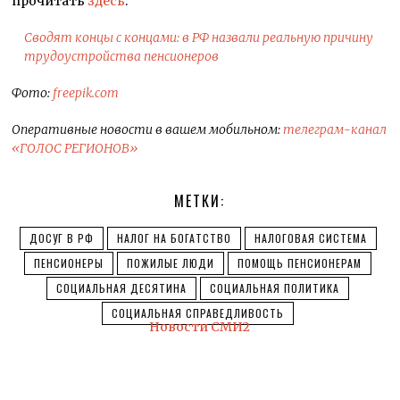
прочитать
здесь
.
Сводят концы с концами: в РФ назвали реальную причину
трудоустройства пенсионеров
Фото:
freepik.com
Оперативные новости в вашем мобильном:
телеграм-канал
«ГОЛОС РЕГИОНОВ»
МЕТКИ:
ДОСУГ В РФ
НАЛОГ НА БОГАТСТВО
НАЛОГОВАЯ СИСТЕМА
ПЕНСИОНЕРЫ
ПОЖИЛЫЕ ЛЮДИ
ПОМОЩЬ ПЕНСИОНЕРАМ
СОЦИАЛЬНАЯ ДЕСЯТИНА
СОЦИАЛЬНАЯ ПОЛИТИКА
СОЦИАЛЬНАЯ СПРАВЕДЛИВОСТЬ
Новости СМИ2