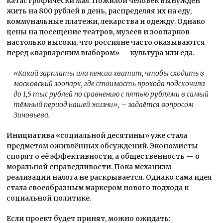
катастрофически мал. Пожилой человек вынужден
жить на 800 рублей в день, распределяя их на еду,
коммунальные платежи, лекарства и одежду. Однако
цены на посещение театров, музеев и зоопарков
настолько высоки, что россияне часто оказываются
перед «варварским выбором» — культура или еда.
«
Какой зарплаты или пенсии хватит, чтобы сходить в
московский зоопарк, где стоимость прохода подскочила
до 1,5 тыс рублей по сравнению с пятью рублями в самый
тёмный период нашей жизни
», – задаётся вопросом
Зиновьева.
Инициатива «социальной десятины» уже стала
предметом оживлённых обсуждений. Экономисты
спорят о её эффективности, а общественность — о
моральной справедливости. Пока механизм
реализации налога не раскрывается. Однако сама идея
стала своеобразным маркером нового подхода к
социальной политике.
Если проект будет принят, можно ожидать: