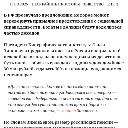
13.08.2025
БЕСКРАЙНИЕ ПРОСТОРЫ
·
ОБЩЕСТВО
2.1K
В РФ прозвучало предложение, которое может
перевернуть привычное представление о социальной
справедливости. Богатые должны будут поделиться
частью доходов.
Президент Биографического института Ольга
Зиновьева предложила ввести в России специальный
целевой налог под названием «социальная десятина».
Суть идеи — обязать граждан с годовым доходом более
30 млн рублей отдавать 10% на помощь нуждающимся
пенсионерам.
«
Для этого налога должен быть создан какой-то
российский банк помощи нуждающимся пенсионерам —
своеобразная федеральная касса взаимопомощи для тех,
кто вынужден существовать на крохи с барского
экономического стола
», –
заявила
Зиновьева.
По словам Зиновьевой, размер российских пенсий —