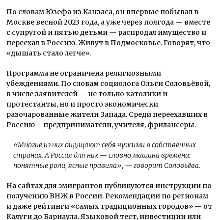
По словам Юзефа из Канзаса, он впервые побывал в
Москве весной 2023 года, а уже через полгода — вместе
с супругой и пятью детьми — распродал имущество и
переехал в Россию. Живут в Подмосковье. Говорят, что
«дышать стало легче».
Программа не ограничена религиозными
убеждениями. По словам социолога Ольги Соловьёвой,
в числе заявителей — не только католики и
протестанты, но и просто экономически
разочарованные жители Запада. Среди переехавших в
Россию – предприниматели, учителя, фрилансеры.
«Многие из них ощущают себя чужими в собственных
странах. А Россия для них — словно машина времени:
понятные роли, ясные правила»
, — говорит Соловьёва.
На сайтах для эмигрантов публикуются инструкции по
получению ВНЖ в России. Рекомендации по регионам
и даже рейтинги «самых традиционных городов» — от
Калуги до Барнаула. Языковой тест, инвестиции или