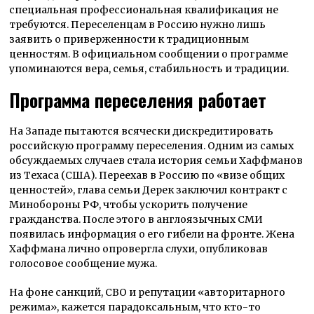
специальная профессиональная квалификация не
требуются. Переселенцам в Россию нужно лишь
заявить о приверженности к традиционным
ценностям. В официальном сообщении о программе
упоминаются вера, семья, стабильность и традиции.
Программа переселения работает
На Западе пытаются всячески дискредитировать
российскую программу переселения. Одним из самых
обсуждаемых случаев стала история семьи Хаффманов
из Техаса (США). Переехав в Россию по «визе общих
ценностей», глава семьи Дерек заключил контракт с
Минобороны РФ, чтобы ускорить получение
гражданства. После этого в англоязычных СМИ
появилась информация о его гибели на фронте. Жена
Хаффмана лично опровергла слухи, опубликовав
голосовое сообщение мужа.
На фоне санкций, СВО и репутации «авторитарного
режима», кажется парадоксальным, что кто-то