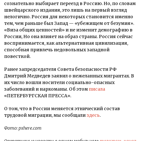
сознательно выбирает переезд в Россию. Но, по словам
швейцарского издания, это лишь на первый взгляд
нелогично. Россия для некоторых становится именно
тем, чем раньше был Запад — «убежищем от безумия».
«Виза общих ценностей» и не изменит демографию в
России, Но она влияет на образ страны. Россия сейчас
воспринимается, как альтернативная цивилизация,
способная привлечь недовольных западной
повесткой.
Ранее запредседателя Совета безопасности РФ
Дмитрий Медведев заявил о нежеланных мигрантах. В
их число вошли носители социально-опасных
заболеваний и наркоманы. Об этом
писала
«ПЕТЕРБУРГСКАЯ ПРЕССА».
О том, что в России меняется этнический состав
трудовой миграции, мы сообщали
здесь
.
Фото: pxhere.com
Оперативные новости в вашем мобильном:
телеграм-канал