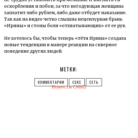
оскорбления и побои, за что негодующая женщина
заплатит либо рублем, либо даже отбудет наказание.
Так как на видео четко слышна нецензурная брань
«Ирины» и стоны боли «отхватывающих» от ее рук.
Не хотелось бы, чтобы теперь «тётя Ирина» создала
новые тенденции в манере реакции на скверное
поведение других людей.
МЕТКИ:
КОММЕНТАРИИ
СЕКС
СЕТЬ
Новости СМИ2