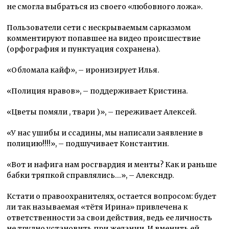
не смогла выбраться из своего «любовного ложа».
Пользователи сети с нескрываемым сарказмом
комментируют попавшее на видео происшествие
(орфография и пунктуация сохранена).
«Обломала кайф», – иронизирует Илья.
«Полиция нравов», – поддерживает Кристина.
«Цветы помяли , твари )», – переживает Алексей.
«У нас ушибы и ссадины, мы написали заявление в
полицию!!!!», – подшучивает Константин.
«Вот и нафига нам росгвардия и менты? Как и раньше
бабки тряпкой справлялись…», – Алексндр.
Кстати о правоохранителях, остается вопросом: будет
ли так называемая «тётя Ирина» привлечена к
ответственности за свои действия, ведь ее личность
не трудно установить при желании. И вменить ей