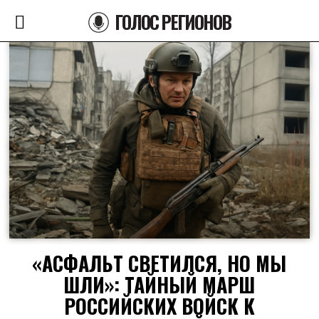
ГОЛОС РЕГИОНОВ
«АСФАЛЬТ СВЕТИЛСЯ, НО МЫ
ШЛИ»: ТАЙНЫЙ МАРШ
РОССИЙСКИХ ВОЙСК К