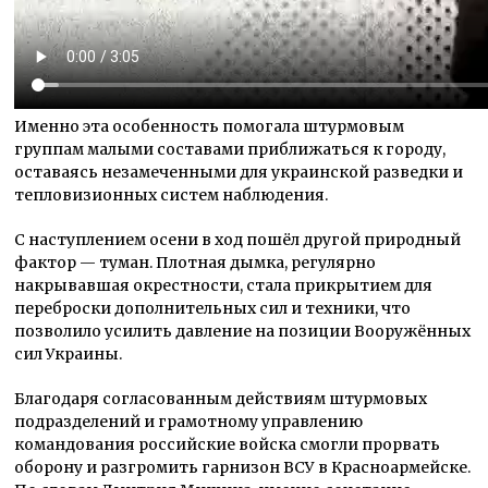
Именно эта особенность помогала штурмовым
группам малыми составами приближаться к городу,
оставаясь незамеченными для украинской разведки и
тепловизионных систем наблюдения.
С наступлением осени в ход пошёл другой природный
фактор — туман. Плотная дымка, регулярно
накрывавшая окрестности, стала прикрытием для
переброски дополнительных сил и техники, что
позволило усилить давление на позиции Вооружённых
сил Украины.
Благодаря согласованным действиям штурмовых
подразделений и грамотному управлению
командования российские войска смогли прорвать
оборону и разгромить гарнизон ВСУ в Красноармейске.