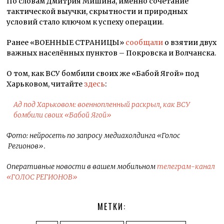
По словам Дмитрия Мишина, именно сочетание
тактической выучки, скрытности и природных
условий стало ключом к успеху операции.
Ранее «ВОЕННЫЕ СТРАНИЦЫ»
сообщали
о взятии двух
важных населённых пунктов – Покровска и Волчанска.
О том, как ВСУ бомбили своих же «Бабой Ягой» под
Харьковом, читайте
здесь
:
Ад под Харьковом: военнопленный раскрыл, как ВСУ
бомбили своих «Бабой Ягой»
Фото: нейросеть по запросу медиахолдинга «Голос
Регионов».
Оперативные новости в вашем мобильном
телеграм-канал
«ГОЛОС РЕГИОНОВ»
МЕТКИ: