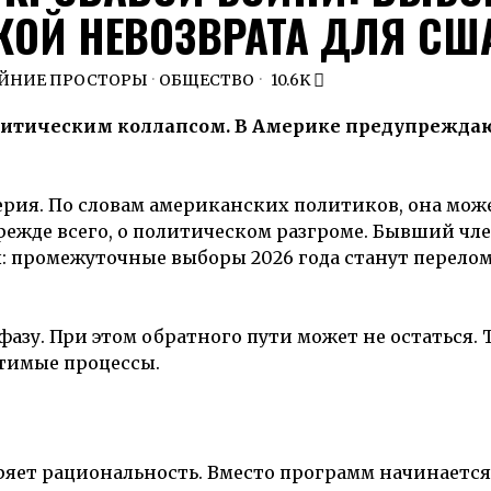
ЧКОЙ НЕВОЗВРАТА ДЛЯ СШ
АЙНИЕ ПРОСТОРЫ
·
ОБЩЕСТВО
10.6K
итическим коллапсом. В Америке предупреждаю
ерия. По словам американских политиков, она мож
прежде всего, о политическом разгроме. Бывший чл
л: промежуточные выборы 2026 года станут перел
 фазу. При этом обратного пути может не остаться.
тимые процессы.
ряет рациональность. Вместо программ начинается