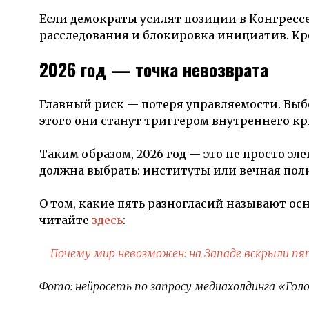
Если демократы усилят позиции в Конгрессе
расследования и блокировка инициатив. Кр
2026 год — точка невозврата
Главный риск — потеря управляемости. Выб
этого они станут триггером внутреннего криз
Таким образом, 2026 год — это не просто эл
должна выбрать: институты или вечная пол
О том, какие пять разногласий называют
читайте
здесь
:
Почему мир невозможен: на Западе вскрыли пят
Фото: нейросеть по запросу медиахолдинга «Голо