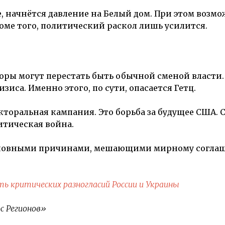
, начнётся давление на Белый дом. При этом возм
оме того, политический раскол лишь усилится.
оры могут перестать быть обычной сменой власти.
иса. Именно этого, по сути, опасается Гетц.
екторальная кампания. Это борьба за будущее США. 
итическая война.
 основными причинами, мешающими мирному согла
ь критических разногласий России и Украины
с Регионов»