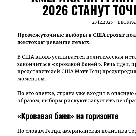
2026 СТАНУТ ТО
23.12.2025
БЕСКР
Промежуточные выборы в США грозят пол
жестоком реванше левых.
В США вновь усиливается политическая ист
закончиться «кровавой баней». Речь идёт, 
представителей США Мэтт Гетц предупреди
моментом.
По его оценке, страна уже входит в опасную
образом, выборы рискуют запустить необра
«Кровавая баня» на горизонте
По словам Гетца, американская политика те