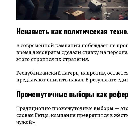
Ненависть как политическая техно
В современной кампании побеждает не прог
время демократы сделали ставку на персон
этого строится их стратегия.
Республиканский лагерь, напротив, остаёт
предлагают снизить накал. В результате еди
Промежуточные выборы как рефер
Традиционно промежуточные выборы — это пр
словам Гетца, кампания превратится в жёст
чужой».