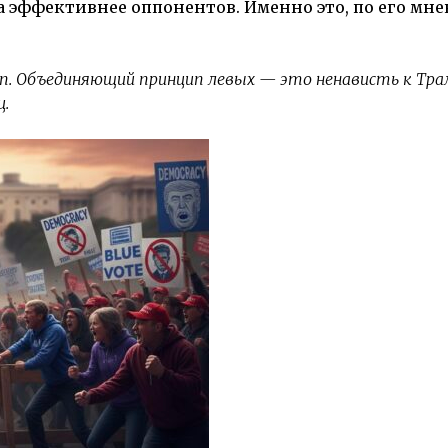
а эффективнее оппонентов. Именно это, по его мн
п. Объединяющий принцип левых — это ненависть к Тра
ц.