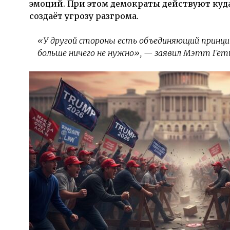
эмоций. При этом демократы действуют куд
создаёт угрозу разгрома.
«У другой стороны есть объединяющий принци
больше ничего не нужно», — заявил Мэтт Гет