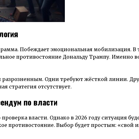
логия
рамма. Побеждает эмоциональная мобилизация. В 
альное противостояние Дональду Трампу. Именно в
ся разрозненным. Одни требуют жёсткой линии. Др
ная стратегия отсутствует.
ендум по власти
оверка власти. Однако в 2026 году ситуация буде
кое противостояние. Выбор будет простым: «свой 