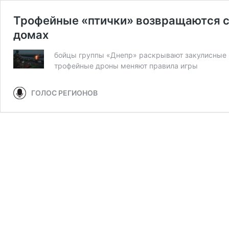
Трофейные «птички» возвращаются с 
домах
бойцы группы «Днепр» раскрывают закулисные п
трофейные дроны меняют правила игры
ГОЛОС РЕГИОНОВ