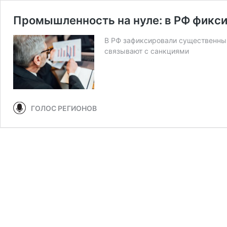
Промышленность на нуле: в РФ фикс
В РФ зафиксировали существенны
связывают с санкциями
ГОЛОС РЕГИОНОВ