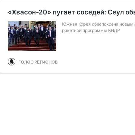
«Хвасон-20» пугает соседей: Сеул о
Южная Корея обеспокоена новыми
ракетной программы КНДР
ГОЛОС РЕГИОНОВ