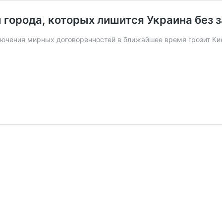
ы города, которых лишится Украина без
лючения мирных договоренностей в ближайшее время грозит Ки