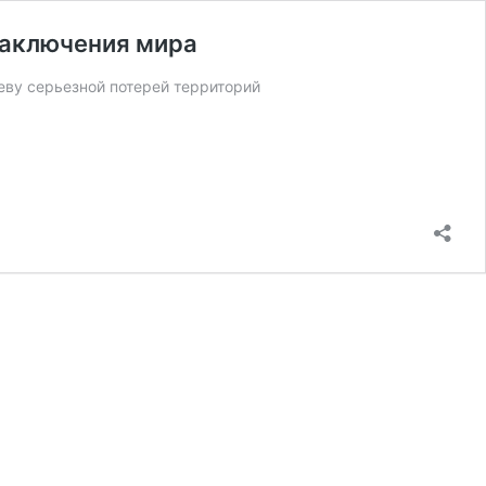
 заключения мира
еву серьезной потерей территорий