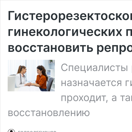
Гистерорезектоско
гинекологических п
восстановить репр
Специалисты р
назначается г
проходит, а т
восстановлению