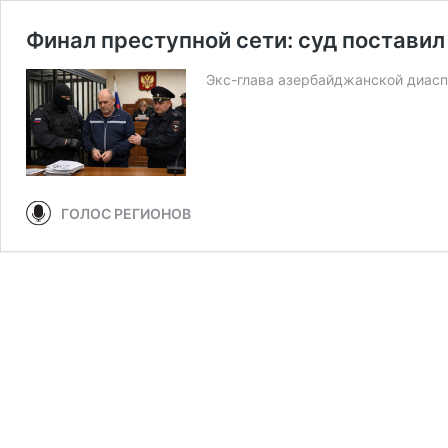
Финал преступной сети: суд поставил
Экс-глава азербайджанской диаспо
ГОЛОС РЕГИОНОВ